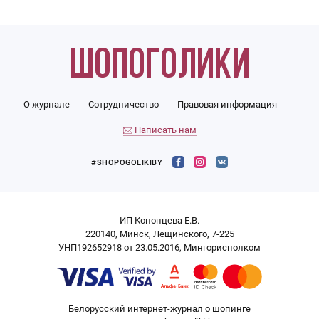
О журнале
Сотрудничество
Правовая информация
Написать нам
#SHOPOGOLIKIBY
ИП Кононцева Е.В.
220140, Минск, Лещинского, 7-225
УНП192652918 от 23.05.2016, Мингорисполком
Белорусский интернет-журнал о шопинге