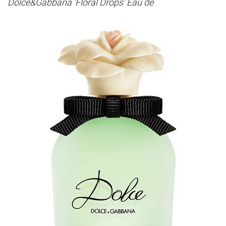
Dolce&Gabbana 'Floral Drops' Eau de