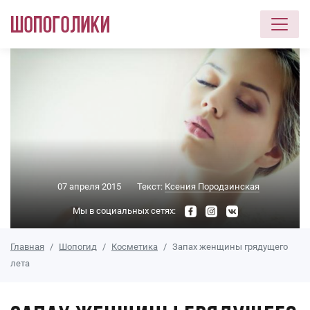
Перейти к основному содержанию
07 апреля 2015
Текст:
Ксения Породзинская
Мы в социальных сетях:
Главная
Шопогид
Косметика
Запах женщины грядущего
лета