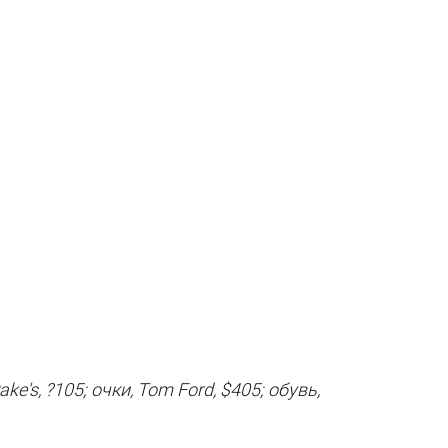
ke's, ?105; очки, Tom Ford, $405; обувь,