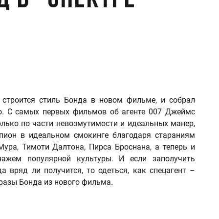
д в "Спектре"
 строится стиль Бонда в новом фильме, и собрал
о. С самых первых фильмов об агенте 007 Джеймс
лько по части невозмутимости и идеальных манер,
Шпион в идеальном смокинге благодаря стараниям
ура, Тимоти Далтона, Пирса Броснана, а теперь и
нажем популярной культуры. И если заполучить
 вряд ли получится, то одеться, как спецагент –
разы Бонда из нового фильма.