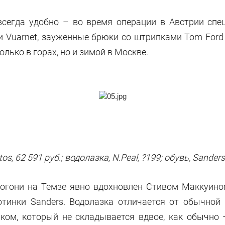
всегда удобно – во время операции в Австрии спец
 Vuarnet, зауженные брюки со штрипками Tom Ford
только в горах, но и зимой в Москве.
s, 62 591 руб.; водолазка, N.Peal, ?199; обувь, Sanders
огони на Темзе явно вдохновлен Стивом Маккуино
ботинки Sanders. Водолазка отличается от обычной
ком, который не складывается вдвое, как обычно 