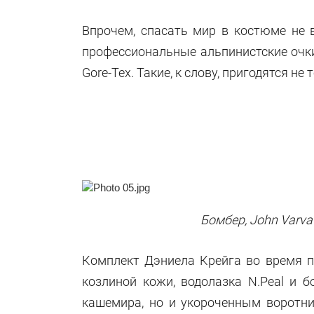
Впрочем, спасать мир в костюме не 
профессиональные альпинистские очки
Gore-Tex. Такие, к слову, пригодятся не 
Бомбер, John Varvato
Комплект Дэниела Крейга во время п
козлиной кожи, водолазка N.Peal и 
кашемира, но и укороченным воротни