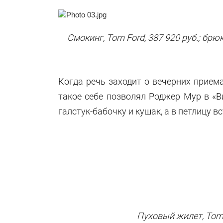
Смокинг, Tom Ford, 387 920 руб.; брюки
Когда речь заходит о вечерних приема
такое себе позволял Роджер Мур в «Ви
галстук-бабочку и кушак, а в петлицу 
Пуховый жилет, Tom Fo