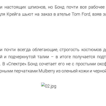
и настоящих шпионов, но Бонд почти все рабочее
я Крейга шьют на заказ в ателье Tom Ford, взяв з
и почти всегда облегающие, строгость костюмов д
й и подчеркнутой талии – в итоге получается под
В «Спектре» Бонд сочетает его не с простыми оксфо
ерными перчатками Mulberry из оленьей кожи и черн