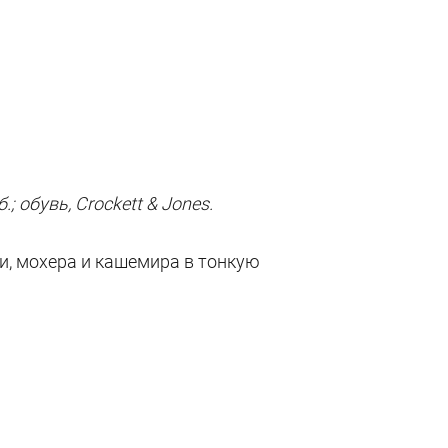
.; обувь, Crockett & Jones.
и, мохера и кашемира в тонкую