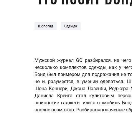
Что носит Бон
Шопогид
Одежда
Мужской журнал GQ разбирался, из чего
несколько комплектов одежды, как у нег
Бонд был примером для подражания не то
но и, разумеется, в умении одеваться. 
Шона Коннери, Джона Лэзенби, Роджера М
Дэниела Крейга стал культовым персо
шпионские гаджеты или автомобиль Бонда
вполне возможно. Разбираем ключевые об