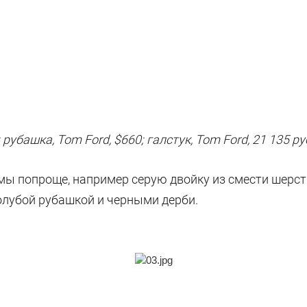
рубашка, Tom Ford, $660; галстук, Tom Ford, 21 135 руб
мы попроще, например серую двойку из смести шерст
голубой рубашкой и черными дерби.