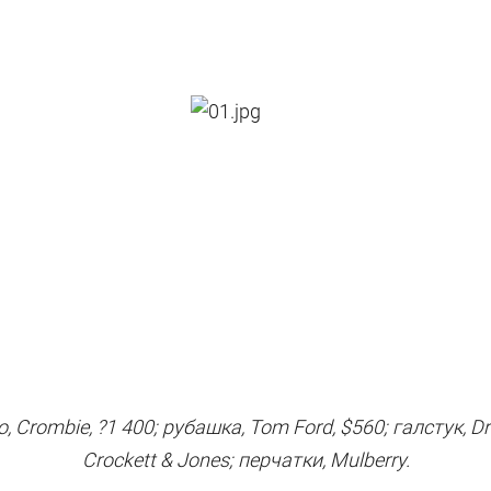
 Crombie, ?1 400; рубашка, Tom Ford, $560; галстук, Dra
Crockett & Jones; перчатки, Mulberry.