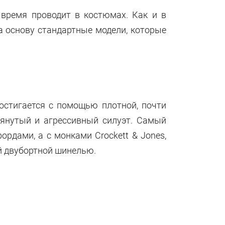
 время проводит в костюмах. Как и в
а основу стандартные модели, которые
остигается с помощью плотной, почти
тянутый и агрессивный силуэт. Самый
рдами, а с монками Crockett & Jones,
ой двубортной шинелью.