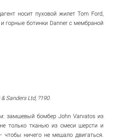
агент носит пуховой жилет Tom Ford,
 и горные ботинки Danner с мембраной
 & Sanders Ltd, ?190.
м: замшевый бомбер John Varvatos из
 не только тканью из смеси шерсти и
– чтобы ничего не мешало двигаться.