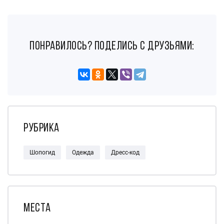
понравилось? поделись с друзьями:
Рубрика
Шопогид
Одежда
Дресс-код
Места