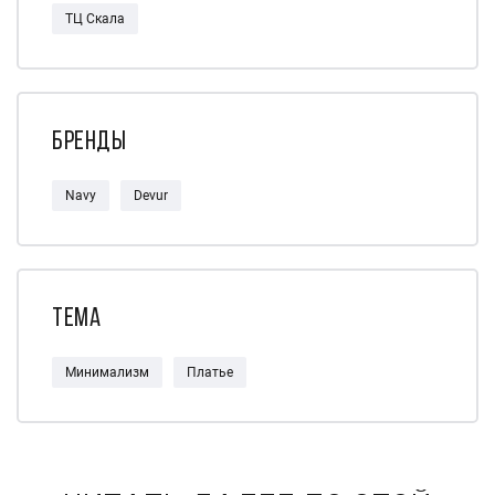
ТЦ Скала
Бренды
Navy
Devur
Тема
Минимализм
Платье