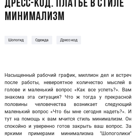
Дресс-код. Платье в стиле
минимализм
Шопогид
Одежда
Дресс-код
Насыщенный рабочий график, миллион дел и встреч
после работы, невероятное количество мыслей в
голове и маленький вопрос «Как все успеть?». Вам
знакома эта ситуация? Что ж тогда у прекрасной
половины человечества возникает следующий
маленький вопрос «Что бы мне сегодня надеть?». И
тут на помощь к вам мчится стиль минимализм. Он
спокойно и уверенно готов закрыть ваш вопрос. За
яркими примерами минимализма "Шопоголики"