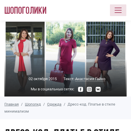
Перейти к основному содержанию
02 октября 2015
Текст:
Анастасия Гайко
Мы в социальных сетях:
Главная
Шопогид
Одежда
Дресс-код. Платье в стиле
минимализм