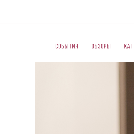
Перейти к основному содержанию
События
Обзоры
Кат