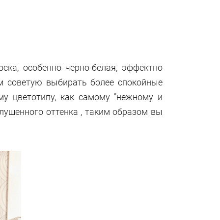
ска, особенно черно-белая, эффектно
ым советую выбирать более спокойные
ему цветотипу, как самому "нежному и
лушенного оттенка , таким образом вы