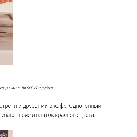
лей; ремень
84 900 бел.рублей
встречи с друзьями в кафе. Однотонный
упают пояс и платок красного цвета.