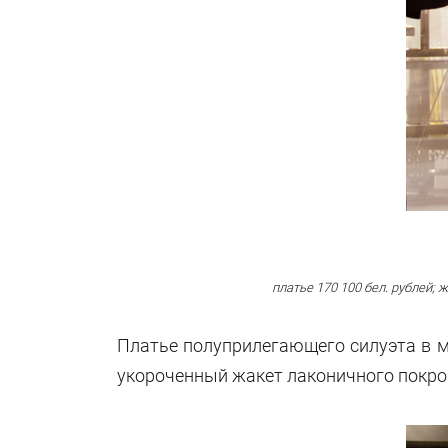
платье 170 100 бел. рублей;
ж
Платье полуприлегающего силуэта в ме
укороченный жакет лаконичного покроя