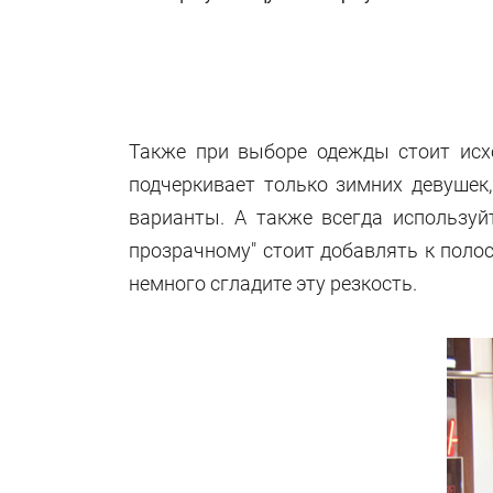
Также при выборе одежды стоит исхо
подчеркивает только зимних девушек
варианты. А также всегда используйт
прозрачному" стоит добавлять к поло
немного сгладите эту резкость.