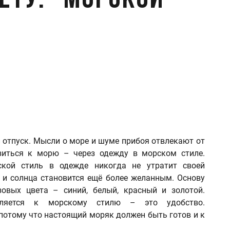
ету: "Морской
й отпуск. Мысли о море и шуме прибоя отвлекают от
зиться к морю – через одежду в морском стиле.
ской стиль в одежде никогда не утратит своей
а и солнца становится ещё более желанным. Основу
овых цвета – синий, белый, красный и золотой.
является к морскому стилю – это удобство.
 потому что настоящий моряк должен быть готов и к