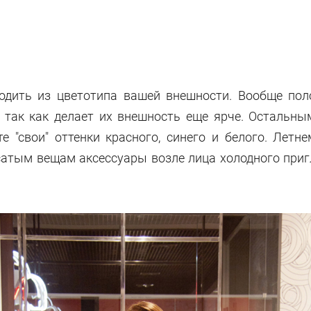
дить из цветотипа вашей внешности. Вообще поло
, так как делает их внешность еще ярче. Остальн
е "свои" оттенки красного, синего и белого. Летн
сатым вещам аксессуары возле лица холодного приг