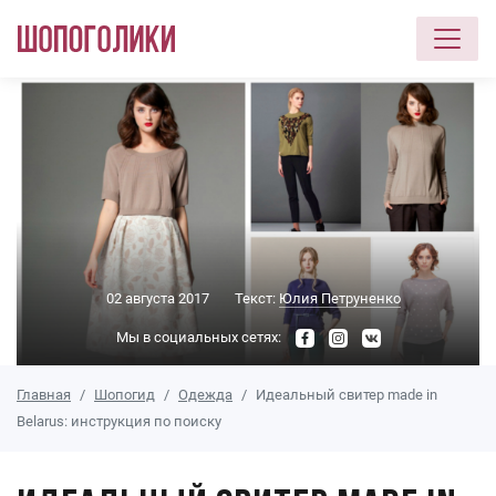
Перейти к основному содержанию
02 августа 2017
Текст:
Юлия Петруненко
Мы в социальных сетях:
Главная
Шопогид
Одежда
Идеальный свитер made in
Belarus: инструкция по поиску