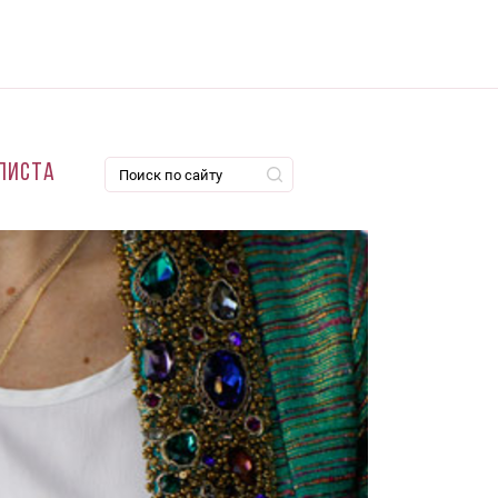
листа