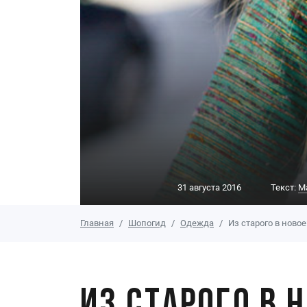
31 августа 2016
Текст:
М
Главная
Шопогид
Одежда
Из старого в ново