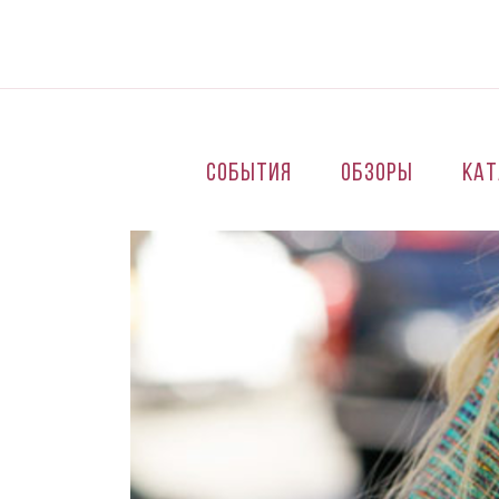
Перейти к основному содержанию
События
Обзоры
Кат