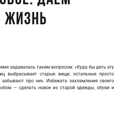
новое: даем
 жизнь
ремя задавалась таким вопросом: «Куда бы деть эту
иц выбрасывает старые вещи, остальные просто
 забывают про них. Избежать захламления своего
бом — сделать новое из старой одежды, обуви и