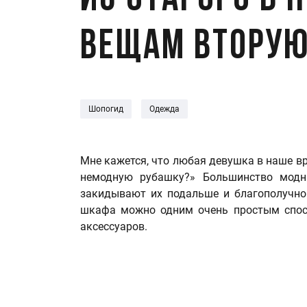
Из старого в 
вещам вторую
Шопогид
Одежда
Мне кажется, что любая девушка в наше в
немодную рубашку?» Большинство модн
закидывают их подальше и благополучно
шкафа можно одним очень простым спосо
аксессуаров.