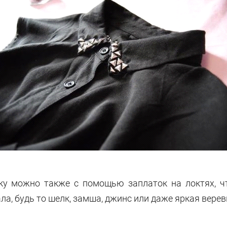
ку можно также с помощью заплаток на локтях, ч
а, будь то шелк, замша, джинс или даже яркая верев