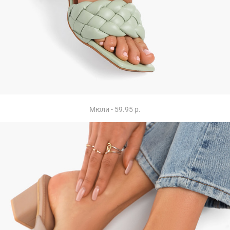
Мюли - 59.95 р.