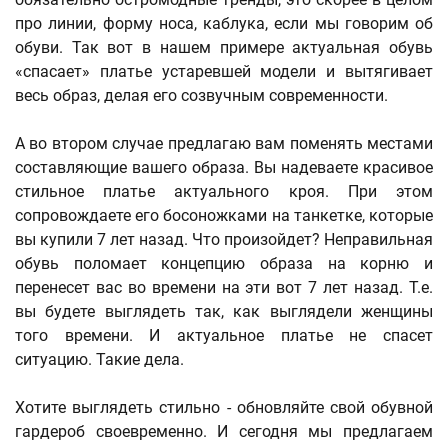
про линии, форму носа, каблука, если мы говорим об
обуви. Так вот в нашем примере актуальная обувь
«спасает» платье устаревшей модели и вытягивает
весь образ, делая его созвучным современности.
А во втором случае предлагаю вам поменять местами
составляющие вашего образа. Вы надеваете красивое
стильное платье актуального кроя. При этом
сопровождаете его босоножками на танкетке, которые
вы купили 7 лет назад. Что произойдет? Неправильная
обувь поломает концепцию образа на корню и
перенесет вас во времени на эти вот 7 лет назад. Т.е.
вы будете выглядеть так, как выглядели женщины
того времени. И актуальное платье не спасет
ситуацию. Такие дела.
Хотите выглядеть стильно - обновляйте свой обувной
гардероб своевременно. И сегодня мы предлагаем