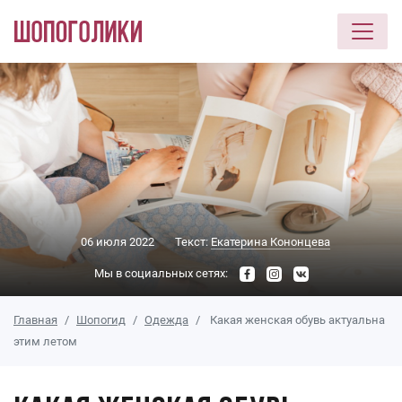
Перейти к основному содержанию
06 июля 2022
Текст:
Екатерина Кононцева
Мы в социальных сетях:
Главная
Шопогид
Одежда
Какая женская обувь актуальна
этим летом