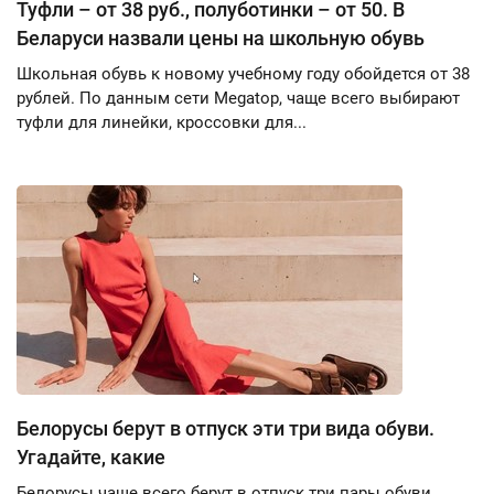
Туфли – от 38 руб., полуботинки – от 50. В
Беларуси назвали цены на школьную обувь
Школьная обувь к новому учебному году обойдется от 38
рублей. По данным сети Megatop, чаще всего выбирают
туфли для линейки, кроссовки для...
Белорусы берут в отпуск эти три вида обуви.
Угадайте, какие
Белорусы чаще всего берут в отпуск три пары обуви.