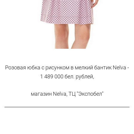
Розовая юбка с рисунком в мелкий бантик Nelva -
1 489 000 бел. рублей,
магазин Nelva, ТЦ "Экспобел"