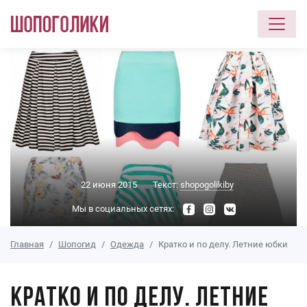
Перейти к основному содержанию
22 июня 2015
Текст:
shopogolikiby
Мы в социальных сетях:
Главная
Шопогид
Одежда
Кратко и по делу. Летние юбки
Кратко и по делу. Летние