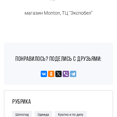
магазин Monton, ТЦ "Экспобел"
понравилось? поделись с друзьями:
Рубрика
Шопогид
Одежда
Кратко и по делу