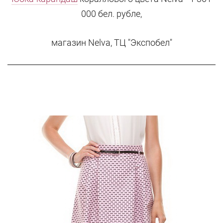
000 бел. рубле,
магазин Nelva, ТЦ "Экспобел"