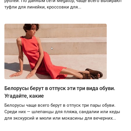
рублей. По данным сети Megatop, чаще всего выбирают
туфли для линейки, кроссовки для...
Белорусы берут в отпуск эти три вида обуви.
Угадайте, какие
Белорусы чаще всего берут в отпуск три пары обуви.
Среди них — шлепанцы для пляжа, сандалии или кеды
для экскурсий и мюли или мокасины для вечерних...