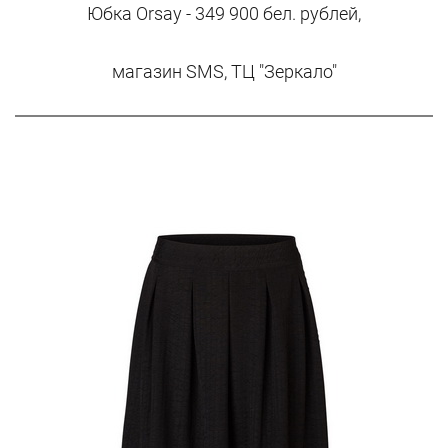
Юбка Orsay - 349 900 бел. рублей,
магазин SMS, ТЦ "Зеркало"