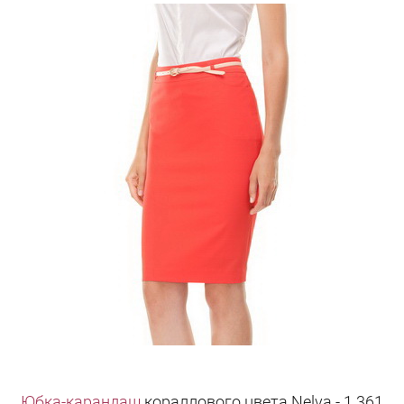
Юбка-карандаш
кораллового цвета Nelva - 1 361