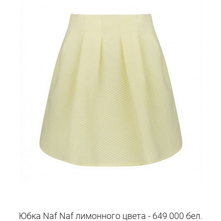
Юбка Naf Naf лимонного цвета - 649 000 бел.