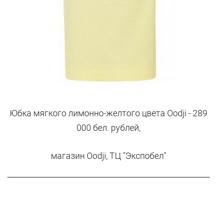
Юбка мягкого лимонно-желтого цвета Oodji - 289
000 бел. рублей,
магазин Oodji, ТЦ "Экспобел"