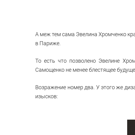
А меж тем сама Эвелина Хромченко кра
в Париже.
То есть что позволено Эвелине Хро
Самощенко не менее блестящее будущее
Возражение номер два. У этого же диз
изысков: