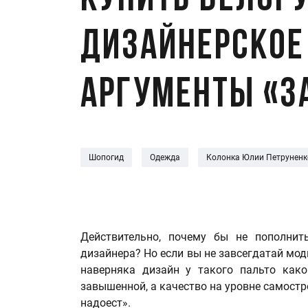
Купить белор
дизайнерское
аргументы «з
Шопогид
Одежда
Колонка Юлии Петруненк
Действительно, почему бы не пополнит
дизайнера? Но если вы не завсегдатай мод
наверняка дизайн у такого пальто како
завышенной, а качество на уровне самостр
надоест».