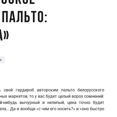
усское
 пальто:
а»
о
ь свой гардероб авторским пальто белорусского
ных маркетов, то у вас будет целый ворох сомнений:
й-нибудь вычурный и нелепый, цена точно будет
ела… Да и вообще «с чем его носить?» и «оно быстро