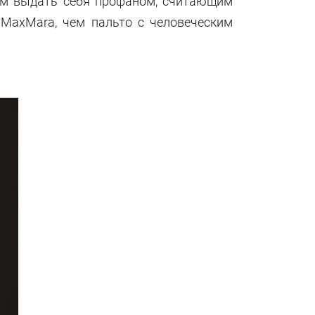
чем выдать себя профаном, считающим
 MaxMara, чем пальто с человеческим