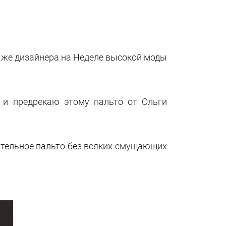
о же дизайнера на Неделе высокой моды
 и предрекаю этому пальто от Ольги
мительное пальто без всяких смущающих