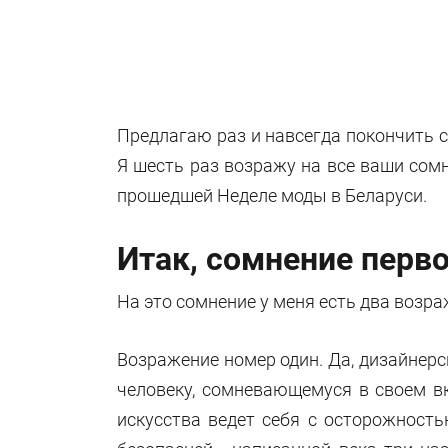
Предлагаю раз и навсегда покончить с
Я шесть раз возражу на все ваши со
прошедшей Неделе моды в Беларуси.
Итак, сомнение перв
На это сомнение у меня есть два возра
Возражение номер один. Да, дизайнерс
человеку, сомневающемуся в своем вк
искусства ведет себя с осторожность