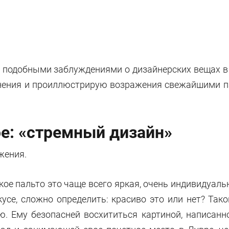
 подобными заблуждениями о дизайнерских вещах в 
мнения и проиллюстрирую возражения свежайшими па
ое: «стремный дизайн»
жения.
кое пальто это чаще всего яркая, очень индивидуал
усе, сложно определить: красиво это или нет? Тако
ю. Ему безопасней восхититься картиной, написанн