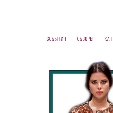
Перейти к основному содержанию
События
Обзоры
Кат