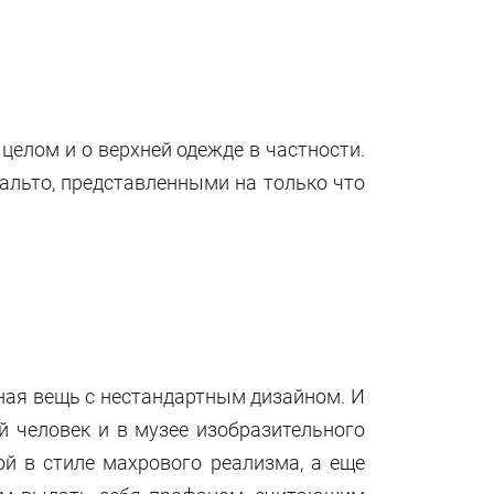
целом и о верхней одежде в частности.
льто, представленными на только что
ьная вещь с нестандартным дизайном. И
й человек и в музее изобразительного
ой в стиле махрового реализма, а еще