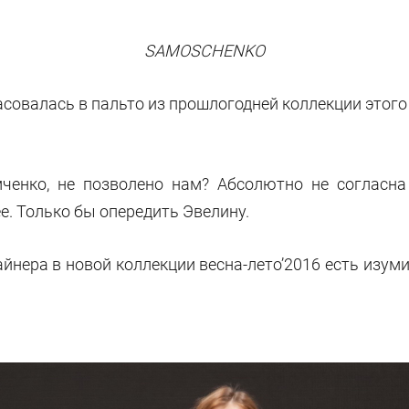
SAMOSCHENKO
совалась в пальто из прошлогодней коллекции этог
мченко, не позволено нам? Абсолютно не согласна
. Только бы опередить Эвелину.
айнера в новой коллекции весна-лето’2016 есть изу