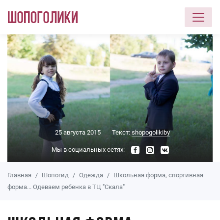
Перейти к основному содержанию
25 августа 2015
Текст:
shopogolikiby
Мы в социальных сетях:
Главная
Шопогид
Одежда
Школьная форма, спортивная
форма... Одеваем ребенка в ТЦ "Скала"