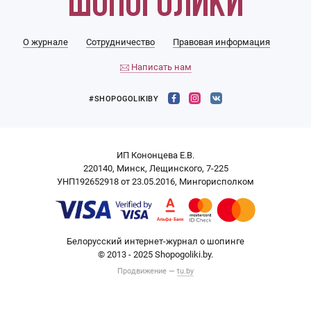
О журнале
Сотрудничество
Правовая информация
Написать нам
#SHOPOGOLIKIBY
ИП Кононцева Е.В.
220140, Минск, Лещинского, 7-225
УНП192652918 от 23.05.2016, Мингорисполком
Белорусский интернет-журнал о шопинге
© 2013 - 2025 Shopogoliki.by.
Продвижение —
tu.by