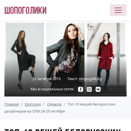
Перейти к основному содержанию
21 октября 2015
Текст:
shopogolikiby
Мы в социальных сетях:
Главная
Шопогид
Одежда
Топ-10 вещей белорусских
дизайнеров на CFM 24-25 октября