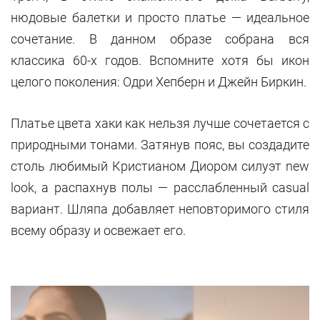
нюдовые балетки и просто платье — идеальное
сочетание. В данном образе собрана вся
классика 60-х годов. Вспомните хотя бы икон
целого поколения: Одри Хепберн и Джейн Биркин.
Платье цвета хаки как нельзя лучше сочетается с
природными тонами. Затянув пояс, вы создадите
столь любимый Кристианом Диором силуэт new
look, а распахнув полы — расслабленный casual
вариант. Шляпа добавляет неповторимого стиля
всему образу и освежает его.