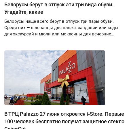
Белорусы берут в отпуск эти три вида обуви.
Угадайте, какие
Белорусы чаще всего берут в отпуск три пары обуви.
Среди них — шлепанцы для пляжа, сандалии или кеды
для экскурсий и мюли или мокасины для вечерних...
В ТРЦ Palazzo 27 июня откроется i‑Store. Первые
100 человек бесплатно получат защитное стекло
CyberCut