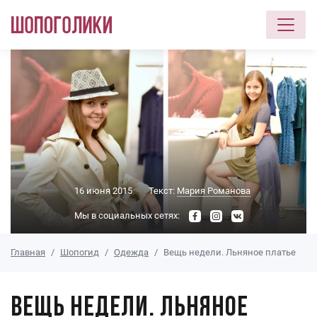
Перейти к основному содержанию
16 июня 2015
Текст:
Мария Романова
Мы в социальных сетях:
Главная
Шопогид
Одежда
Вещь недели. Льняное платье
Вещь недели. Льняное