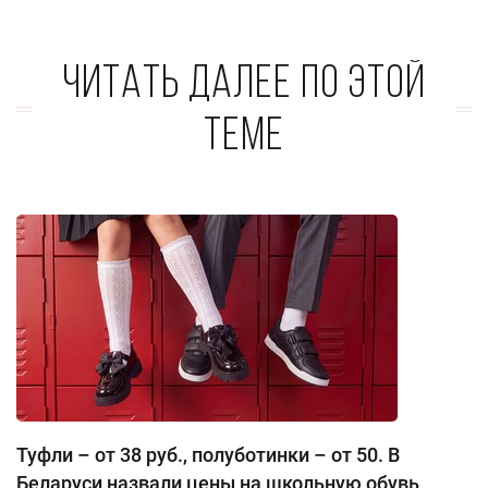
Читать далее по этой
теме
Туфли – от 38 руб., полуботинки – от 50. В
Беларуси назвали цены на школьную обувь