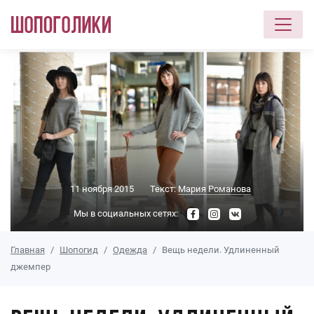
Перейти к основному содержанию
11 ноября 2015
Текст:
Мария Романова
Мы в социальных сетях:
Главная
Шопогид
Одежда
Вещь недели. Удлиненный
джемпер