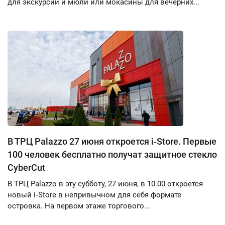
для экскурсий и мюли или мокасины для вечерних...
В ТРЦ Palazzo 27 июня откроется i‑Store. Первые
100 человек бесплатно получат защитное стекло
CyberCut
В ТРЦ Palazzo в эту субботу, 27 июня, в 10.00 откроется
новый i‑Store в непривычном для себя формате
островка. На первом этаже торгового...