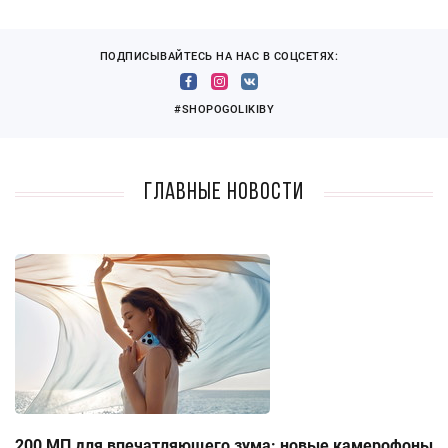
ПОДПИСЫВАЙТЕСЬ НА НАС В СОЦСЕТЯХ:
#SHOPOGOLIKIBY
Главные новости
200 МП для впечатляющего зума: новые камерофоны