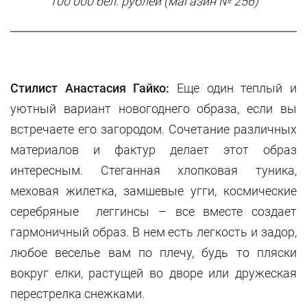
100 000 бел. рублей (магазин № 256)
Стилист Анастасия Гайко:
Еще один теплый и
уютный вариант новогоднего образа, если вы
встречаете его загородом. Сочетание различных
материалов и фактур делает этот образ
интересным. Стеганная хлопковая туника,
меховая жилетка, замшевые угги, космические
серебряные леггинсы – все вместе создает
гармоничный образ. В нем есть легкость и задор,
любое веселье вам по плечу, будь то пляски
вокруг елки, растущей во дворе или дружеская
перестрелка снежками.