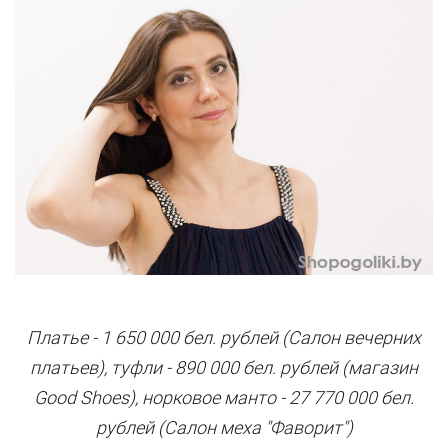
Платье - 1 650 000 бел. рублей (Салон вечерних
платьев), туфли - 890 000 бел. рублей (магазин
Good Shoes), норковое манто - 27 770 000 бел.
рублей (Салон меха "Фаворит")