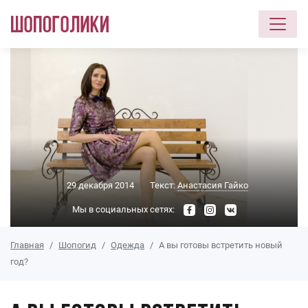
Перейти к основному содержанию
29 декабря 2014
Текст:
Анастасия Гайко
Мы в социальных сетях:
Главная
Шопогид
Одежда
А вы готовы встретить новый
год?