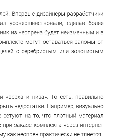
елей. Впервые дизайнеры-разработчики
ал усовершенствовали, сделав более
ьник из неопрена будет неизменным и в
комплекте могут оставаться заломы от
делей с серебристым или золотистым
 «верха и низа». То есть, правильно
крыть недостатки. Например, визуально
е сетуют на то, что плотный материал
 при заказе комплекта через интернет
му как неопрен практически не тянется.