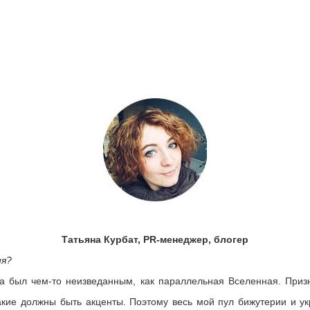
Татьяна Курбат, PR-менеджер, блогер
ия?
а был чем-то неизведанным, как параллельная Вселенная. Приз
 какие должны быть акценты. Поэтому весь мой пул бижутерии и 