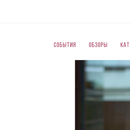
Перейти к основному содержанию
События
Обзоры
Кат