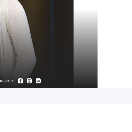
х сетях: