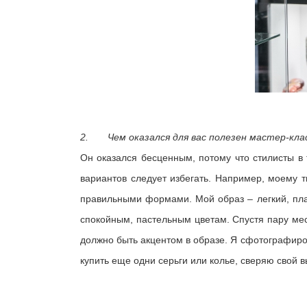
2. Чем оказался для вас полезен мастер-клас
Он оказался бесценным, потому что стилисты в 
вариантов следует избегать. Например, моему 
правильными формами. Мой образ – легкий, пла
спокойным, пастельным цветам. Спустя пару мес
должно быть акцентом в образе. Я сфотографиров
купить еще одни серьги или колье, сверяю свой 