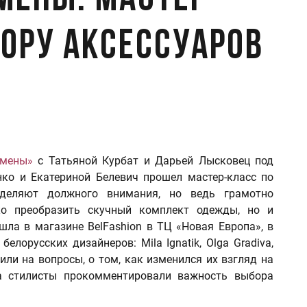
мены: Мастер-
бору аксессуаров
емены»
с Татьяной Курбат и Дарьей Лысковец под
ко и Екатериной Белевич прошел мастер-класс по
уделяют должного внимания, но ведь грамотно
ко преобразить скучный комплект одежды, но и
шла в магазине BelFashion в ТЦ «Новая Европа», в
лорусских дизайнеров: Mila Ignatik, Olga Gradiva,
тили на вопросы, о том, как изменился их взгляд на
 а стилисты прокомментировали важность выбора