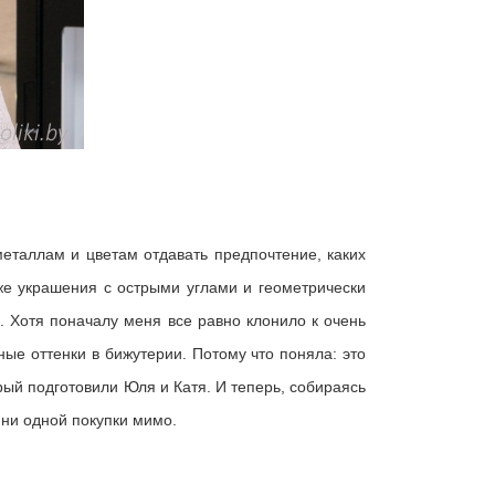
металлам и цветам отдавать предпочтение, каких
же украшения с острыми углами и геометрически
 Хотя поначалу меня все равно клонило к очень
ые оттенки в бижутерии. Потому что поняла: это
рый подготовили Юля и Катя. И теперь, собираясь
 ни одной покупки мимо.