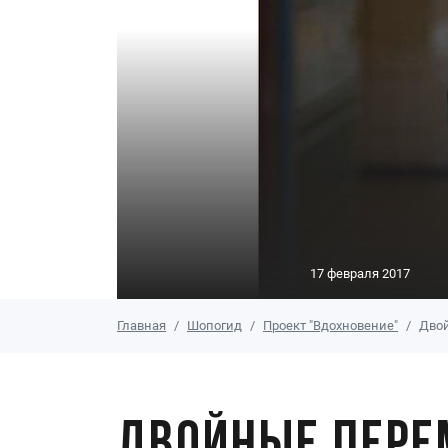
17 февраля 2017
Главная
Шопогид
Проект "Вдохновение"
Двой