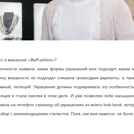
с в магазине «BelFashion»?
точности назвали, какие формы украшений мне подходят, каким 
типу внешности не подходят слишком громоздкие варианты, а так
вный, летящий. Украшения должны подчеркивать эту особенность.
яцев я стала смелее в этом деле. И уже позволяю себе насыщенн
ала на телефон страницу об украшениях из моего look book, кото
выбор с рекомендациями стилистов. Пока, как мне кажется, не было