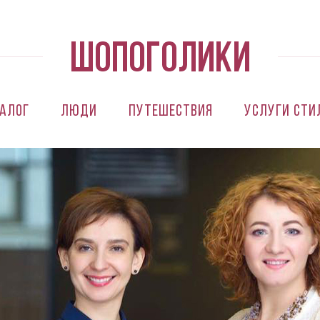
алог
Люди
Путешествия
Услуги сти