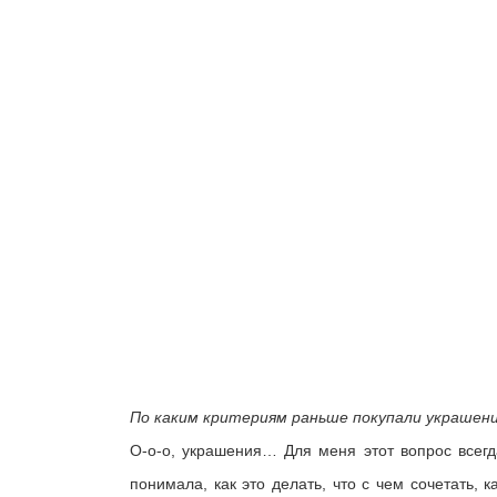
По каким критериям раньше покупали украшен
О-о-о, украшения… Для меня этот вопрос всегд
понимала, как это делать, что с чем сочетать,