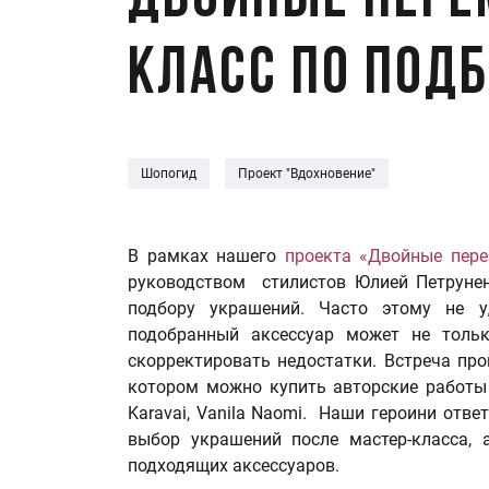
Двойные пере
класс по под
Шопогид
Проект "Вдохновение"
В рамках нашего
проекта «Двойные пер
руководством стилистов Юлией Петрунен
подбору украшений. Часто этому не 
подобранный аксессуар может не толь
скорректировать недостатки. Встреча про
котором можно купить авторские работы бе
Karavai, Vanila Naomi. Наши героини отве
выбор украшений после мастер-класса,
подходящих аксессуаров.