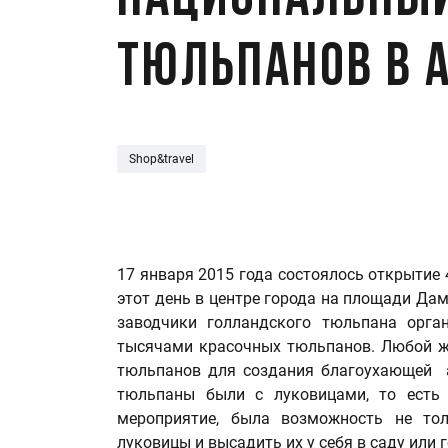
Национальный
тюльпанов в 
Shop&travel
17 января 2015 года состоялось открытие
этот день в центре города на площади Д
заводчики голландского тюльпана орга
тысячами красочных тюльпанов. Любой ж
тюльпанов для создания благоухающей а
тюльпаны были с луковицами, то есть 
мероприятие, была возможность не тол
луковицы и высадить их у себя в саду или 