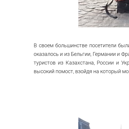
B своем большинстве посетители был
оказалось и из Бельгии, Германии и Фр
туристов из Казахстана, России и Ук
высокий помост, взойдя на который м