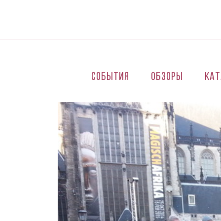
Перейти к основному содержанию
События
Обзоры
Кат