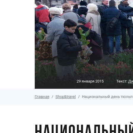
29 января 2015
Текст:
Ди
Главная
Shop&travel
Национальный день тюльп