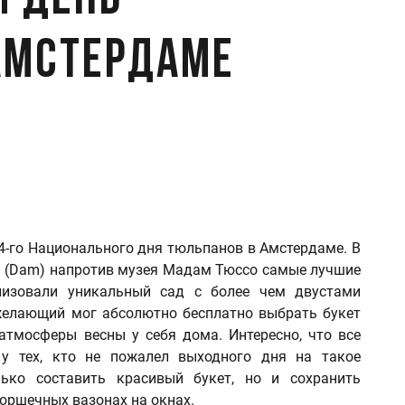
 день
Амстердаме
 4-го Национального дня тюльпанов в Амстердаме. В
ам (Dam) напротив музея Мадам Тюссо самые лучшие
низовали уникальный сад с более чем двустами
елающий мог абсолютно бесплатно выбрать букет
тмосферы весны у себя дома. Интересно, что все
у тех, кто не пожалел выходного дня на такое
ько составить красивый букет, но и сохранить
горшечных вазонах на окнах.