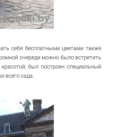
вать себя бесплатными цветами также
 огромной очереди можно было встретить
а красотой, был построен специальный
 всего сада.