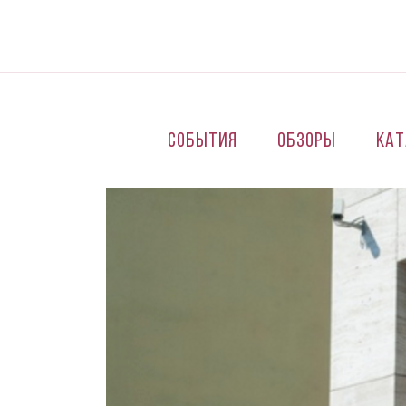
Перейти к основному содержанию
События
Обзоры
Кат