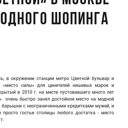
ветной» в Москве
модного шопинга
есь, в окружении станции метро Цветной бульвар и
я «место силы» для ценителей нишевых марок и
крытый в 2010 г. на месте пустовавшего много лет
» очень быстро занял достойное место на модной
е барышни с неограниченными кредитками мужей, и
и просто гостьи столицы любого достатка - место
кт.