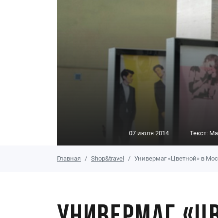
07 июля 2014
Текст:
Ма
Главная
Shop&travel
Универмаг «Цветной» в Мос