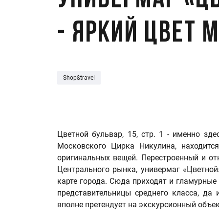
Универмаг «Ц
- яркий цвет 
Shop&travel
Цветной бульвар, 15, стр. 1 - именно зд
Московского Цирка Никулина, находитс
оригинальных вещей. Перестроенный и от
Центрального рынка, универмаг «Цветной
карте города. Сюда приходят и гламурны
представительницы среднего класса, да 
вполне претендует на экскурсионный объе