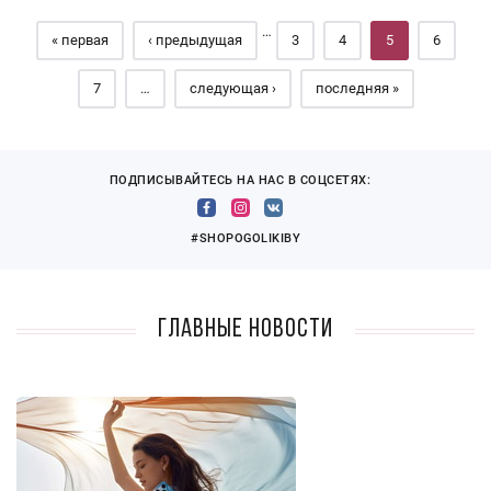
…
« первая
‹ предыдущая
3
4
5
6
7
…
следующая ›
последняя »
ПОДПИСЫВАЙТЕСЬ НА НАС В СОЦСЕТЯХ:
#SHOPOGOLIKIBY
Главные новости