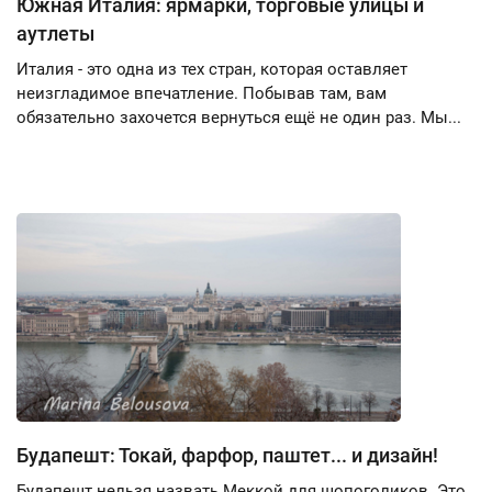
Южная Италия: ярмарки, торговые улицы и
аутлеты
Италия - это одна из тех стран, которая оставляет
неизгладимое впечатление. Побывав там, вам
обязательно захочется вернуться ещё не один раз. Мы...
Будапешт: Токай, фарфор, паштет... и дизайн!
Будапешт нельзя назвать Меккой для шопоголиков. Это