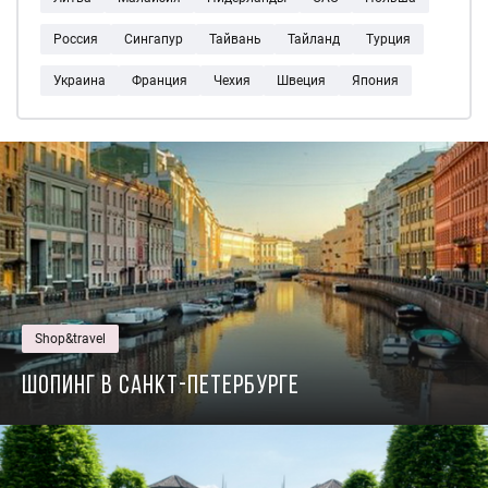
Россия
Сингапур
Тайвань
Тайланд
Турция
Украина
Франция
Чехия
Швеция
Япония
Shop&travel
Шопинг в Санкт-Петербурге