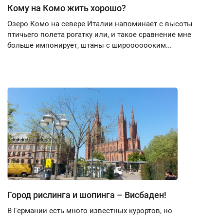
Кому на Комо жить хорошо?
Озеро Комо на севере Италии напоминает с высоты
птичьего полета рогатку или, и такое сравнение мне
больше импонирует, штаны с широоооооким...
Город рислинга и шопинга – Висбаден!
В Германии есть много известных курортов, но