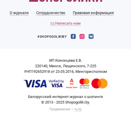
О журнале
Сотрудничество
Правовая информация
Написать нам
#SHOPOGOLIKIBY
ИП Кононцева Е.В.
220140, Минск, Лещинского, 7-225
УНП192652918 от 23.05.2016, Мингорисполком
Белорусский интернет-журнал о шопинге
© 2013 - 2025 Shopogoliki.by.
Продвижение —
tu.by