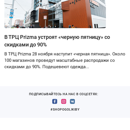
В ТРЦ Prizma устроят «черную пятницу» со
скидками до 90%
В ТРЦ Prizma 28 ноября наступит «черная пятница». Около
100 магазинов проведут масштабные распродажи со
скидками до 90%. Подешевеют одежда...
ПОДПИСЫВАЙТЕСЬ НА НАС В СОЦСЕТЯХ:
#SHOPOGOLIKIBY