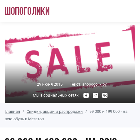
Перейти к основному содержанию
29 июня 2015
Текст:
shopogolikiby
Мы в социальных сетях:
Главная
Скидки, акции и распродажи
99 000 и 199 000 - на
всю обувь в Мегатоп