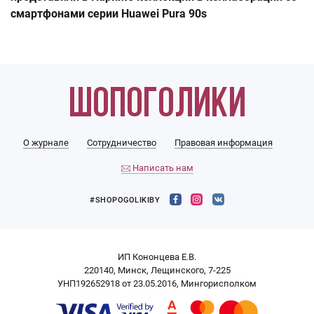
смартфонами серии Huawei Pura 90s
О журнале
Сотрудничество
Правовая информация
Написать нам
#SHOPOGOLIKIBY
ИП Кононцева Е.В.
220140, Минск, Лещинского, 7-225
УНП192652918 от 23.05.2016, Мингорисполком