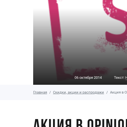
06 октября 2014
Текст:
Главная
Скидки, акции и распродажи
Акция в O