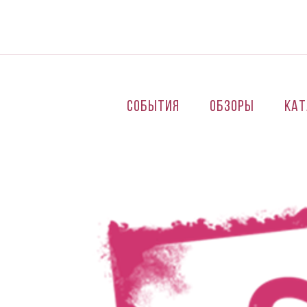
Перейти к основному содержанию
События
Обзоры
Кат