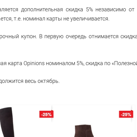
вляется дополнительная скидка 5% независимо от 
ется, т.е. номинал карты не увеличивается.
рочный купон. В первую очередь отнимается скидка
ая карта Opinions номиналом 5%, скидка по «Полезной 
должится весь октябрь.