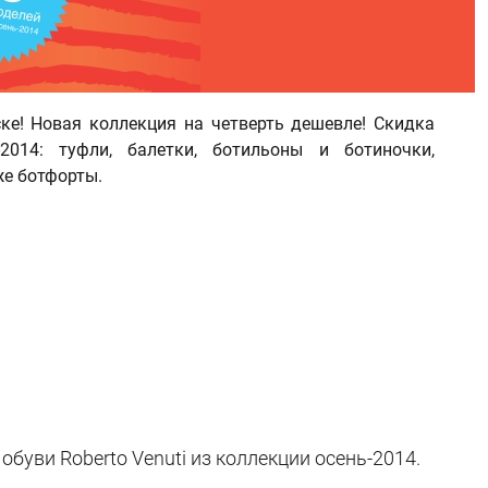
ске! Новая коллекция на четверть дешевле! Скидка
014: туфли, балетки, ботильоны и ботиночки,
же ботфорты.
обуви Roberto Venuti из коллекции осень-2014.