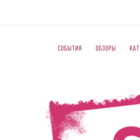
Перейти к основному содержанию
События
Обзоры
Кат