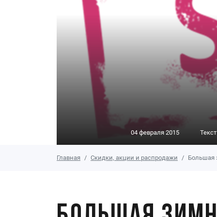
04 февраля 2015
Текст
Главная
Скидки, акции и распродажи
Большая 