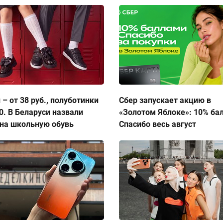
 – от 38 руб., полуботинки
Сбер запускает акцию в
50. В Беларуси назвали
«Золотом Яблоке»: 10% ба
на школьную обувь
Спасибо весь август