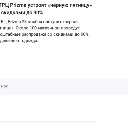
ТРЦ Prizma устроят «черную пятницу»
 скидками до 90%
ТРЦ Prizma 28 ноября наступит «черная
тница». Около 100 магазинов проведут
сштабные распродажи со скидками до 90%.
дешевеют одежда...
KIBY