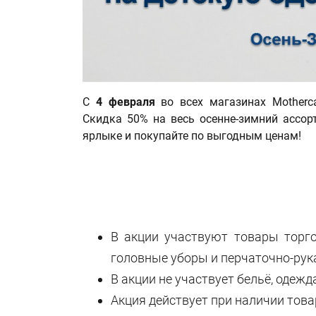
С
4 февраля
во всех магазинах Motherc
Скидка 50% на весь осенне-зимний ассор
ярлыке и покупайте по выгодным ценам!
В акции участвуют товары торго
головные уборы и перчаточно-рук
В акции не участвует бельё, одежд
Акция действует при наличии това