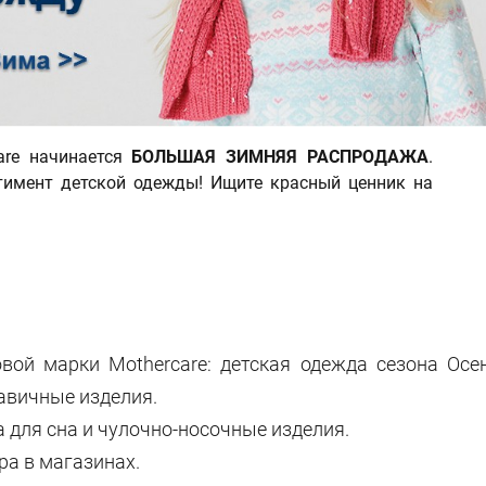
are начинается
БОЛЬШАЯ ЗИМНЯЯ РАСПРОДАЖА
.
тимент детской одежды! Ищите красный ценник на
вой марки Mothercare: детская одежда сезона Осен
авичные изделия.
а для сна и чулочно-носочные изделия.
ра в магазинах.