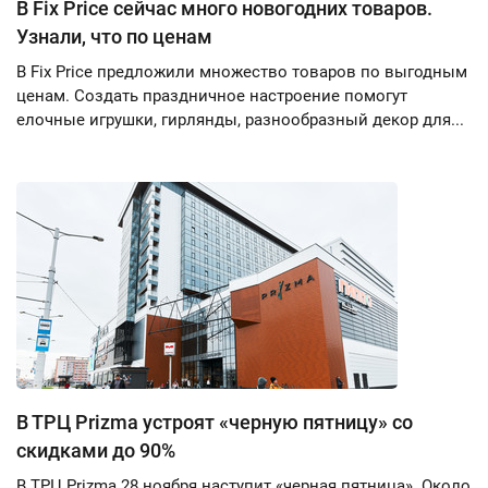
В Fix Price сейчас много новогодних товаров.
Узнали, что по ценам
В Fix Price предложили множество товаров по выгодным
ценам. Создать праздничное настроение помогут
елочные игрушки, гирлянды, разнообразный декор для...
В ТРЦ Prizma устроят «черную пятницу» со
скидками до 90%
В ТРЦ Prizma 28 ноября наступит «черная пятница». Около