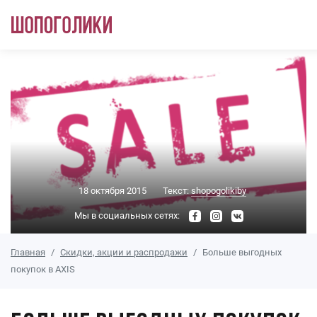
Перейти к основному содержанию
18 октября 2015
Текст:
shopogolikiby
Мы в социальных сетях:
Главная
Скидки, акции и распродажи
Больше выгодных
покупок в AXIS