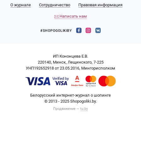
О журнале
Сотрудничество
Правовая информация
Написать нам
#SHOPOGOLIKIBY
ИП Кононцева Е.В.
220140, Минск, Лещинского, 7-225
УНП192652918 от 23.05.2016, Мингорисполком
Белорусский интернет-журнал о шопинге
© 2013 - 2025 Shopogoliki.by.
Продвижение —
tu.by