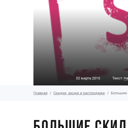
02 марта 2015
Текст:
На
Главная
Скидки, акции и распродажи
Большие 