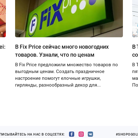
i:
В Fix Price сейчас много новогодних
В 
товаров. Узнали, что по ценам
со
В Fix Price предложили множество товаров по
В 
выгодным ценам. Создать праздничное
пя
настроение помогут елочные игрушки,
ма
гирлянды, разнообразный декор для...
По
ПИСЫВАЙТЕСЬ НА НАС В СОЦСЕТЯХ:
#SHOPOGOLI