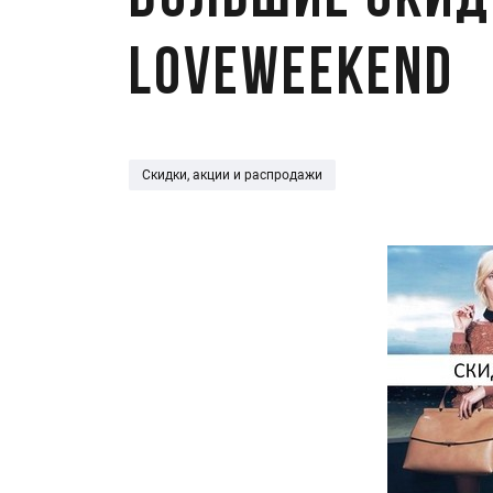
Большие скид
LoveWeekend
Скидки, акции и распродажи