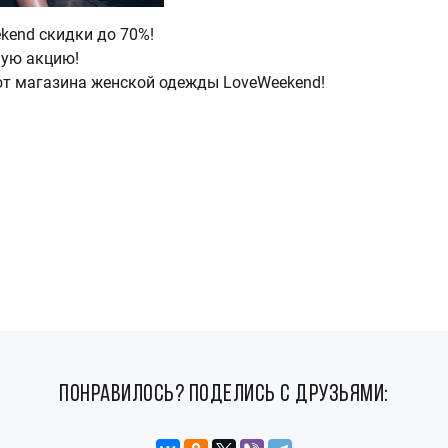
ekend скидки до 70%!
ную акцию!
от магазина женской одежды LoveWeekend!
понравилось? поделись с друзьями: