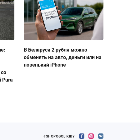
ие:
В Беларуси 2 рубля можно
обменять на авто, деньги или на
новенький iPhone
 со
 Pura
#SHOPOGOLIKIBY