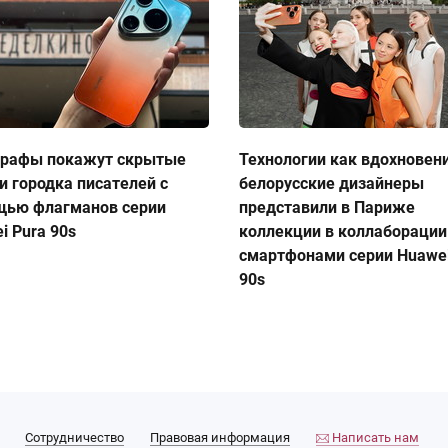
графы покажут скрытые
Технологии как вдохновен
и городка писателей с
белорусские дизайнеры
щью флагманов серии
представили в Париже
i Pura 90s
коллекции в коллаборации
смартфонами серии Huawei
90s
Сотрудничество
Правовая информация
Написать нам