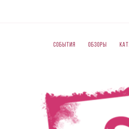
Перейти к основному содержанию
События
Обзоры
Кат