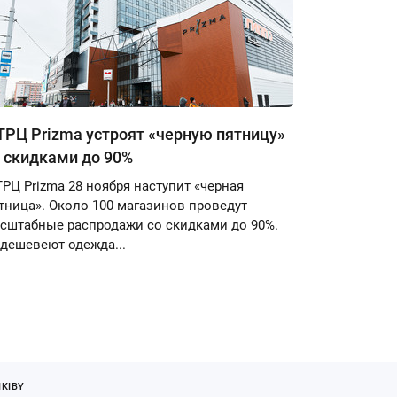
ТРЦ Prizma устроят «черную пятницу»
 скидками до 90%
ТРЦ Prizma 28 ноября наступит «черная
тница». Около 100 магазинов проведут
сштабные распродажи со скидками до 90%.
дешевеют одежда...
KIBY