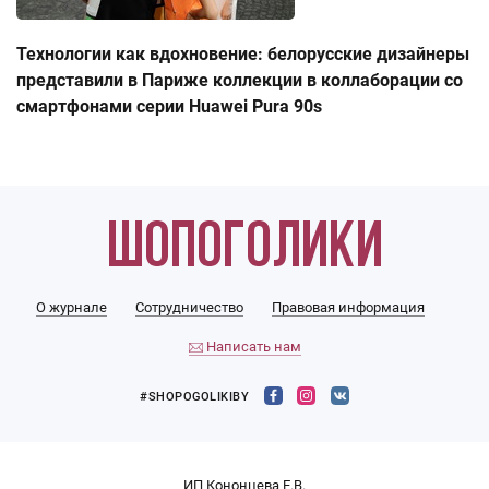
Технологии как вдохновение: белорусские дизайнеры
представили в Париже коллекции в коллаборации со
смартфонами серии Huawei Pura 90s
О журнале
Сотрудничество
Правовая информация
Написать нам
#SHOPOGOLIKIBY
ИП Кононцева Е.В.