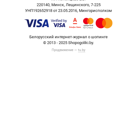
220140, Минск, Лещинского, 7-225
УНП192652918 от 23.05.2016, Мингорисполком
Белорусский интернет-журнал о шопинге
© 2013 - 2025 Shopogoliki.by.
Продвижение —
tu.by