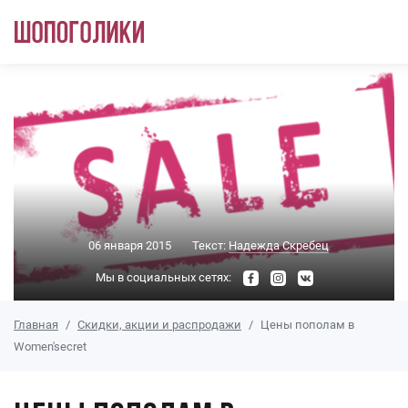
Перейти к основному содержанию
06 января 2015
Текст:
Надежда Скребец
Мы в социальных сетях:
Главная
Скидки, акции и распродажи
Цены пополам в
Women'secret