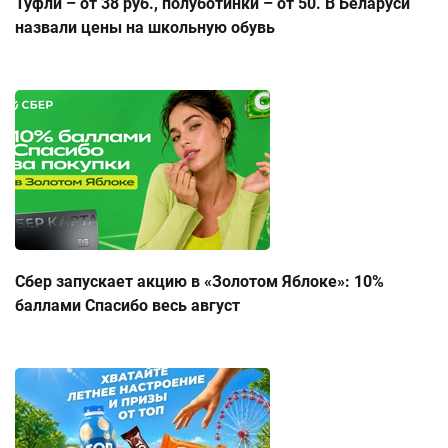
Туфли – от 38 руб., полуботинки – от 50. В Беларуси
назвали цены на школьную обувь
Сбер запускает акцию в «Золотом Яблоке»: 10%
баллами Спасибо весь август