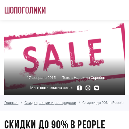
Перейти к основному содержанию
17 февраля 2015
Текст:
Надежда Скребец
Мы в социальных сетях:
Главная
Скидки, акции и распродажи
Cкидки до 90% в People
Cкидки до 90% в People