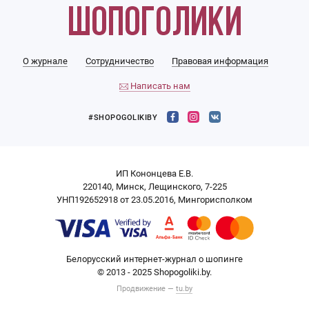
О журнале
Сотрудничество
Правовая информация
Написать нам
#SHOPOGOLIKIBY
ИП Кононцева Е.В.
220140, Минск, Лещинского, 7-225
УНП192652918 от 23.05.2016, Мингорисполком
Белорусский интернет-журнал о шопинге
© 2013 - 2025 Shopogoliki.by.
Продвижение —
tu.by