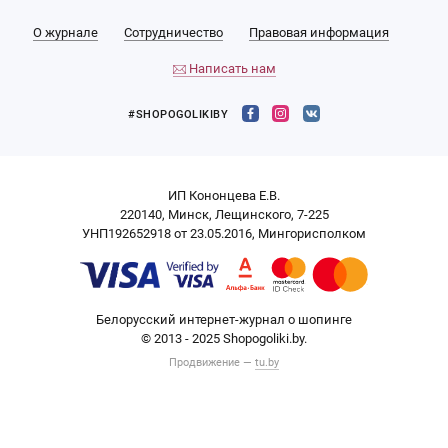
О журнале
Сотрудничество
Правовая информация
Написать нам
#SHOPOGOLIKIBY
ИП Кононцева Е.В.
220140, Минск, Лещинского, 7-225
УНП192652918 от 23.05.2016, Мингорисполком
Белорусский интернет-журнал о шопинге
© 2013 - 2025 Shopogoliki.by.
Продвижение —
tu.by