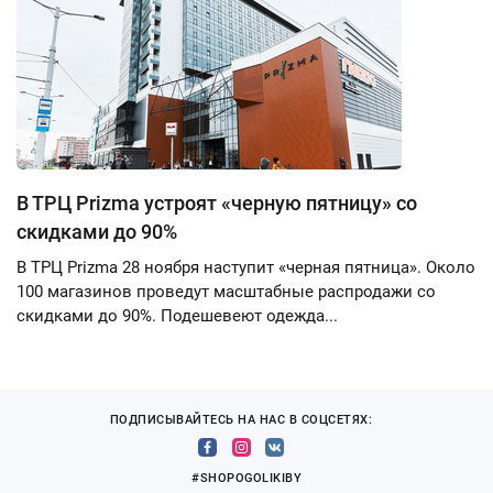
В ТРЦ Prizma устроят «черную пятницу» со
скидками до 90%
В ТРЦ Prizma 28 ноября наступит «черная пятница». Около
100 магазинов проведут масштабные распродажи со
скидками до 90%. Подешевеют одежда...
ПОДПИСЫВАЙТЕСЬ НА НАС В СОЦСЕТЯХ:
#SHOPOGOLIKIBY