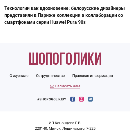
Технологии как вдохновение: белорусские дизайнеры
представили в Париже коллекции в коллаборации со
смартфонами серии Huawei Pura 90s
О журнале
Сотрудничество
Правовая информация
Написать нам
#SHOPOGOLIKIBY
ИП Кононцева Е.В.
220140, Минск, Лещинского, 7-225