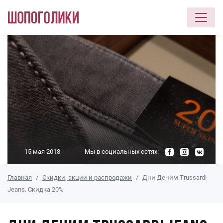
Перейти к основному содержанию
15 мая 2018
Мы в социальных сетях:
Главная
Скидки, акции и распродажи
Дни Деним Trussardi
Jeans. Скидка 20%