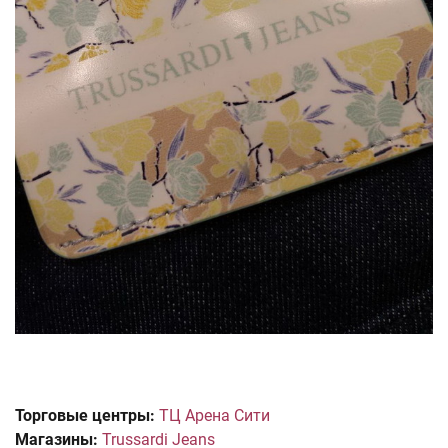
Торговые центры:
ТЦ Арена Сити
Магазины:
Trussardi Jeans