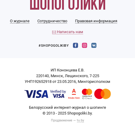
О журнале
Сотрудничество
Правовая информация
Написать нам
#SHOPOGOLIKIBY
ИП Кононцева Е.В.
220140, Минск, Лещинского, 7-225
УНП192652918 от 23.05.2016, Мингорисполком
Белорусский интернет-журнал о шопинге
© 2013 - 2025 Shopogoliki.by.
Продвижение —
tu.by