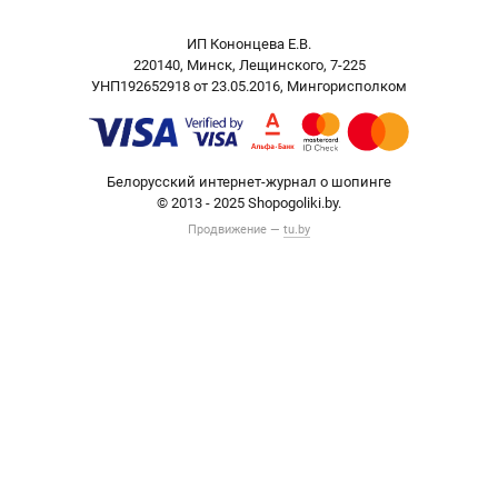
ИП Кононцева Е.В.
220140, Минск, Лещинского, 7-225
УНП192652918 от 23.05.2016, Мингорисполком
Белорусский интернет-журнал о шопинге
© 2013 - 2025 Shopogoliki.by.
Продвижение —
tu.by