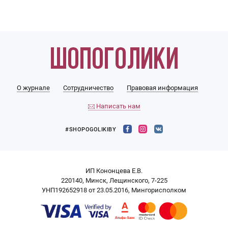
О журнале
Сотрудничество
Правовая информация
Написать нам
#SHOPOGOLIKIBY
ИП Кононцева Е.В.
220140, Минск, Лещинского, 7-225
УНП192652918 от 23.05.2016, Мингорисполком