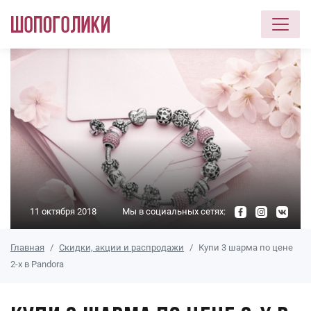
Перейти к основному содержанию
11 октября 2018
Мы в социальных сетях:
Главная
Скидки, акции и распродажи
Купи 3 шарма по цене
2-х в Pandora