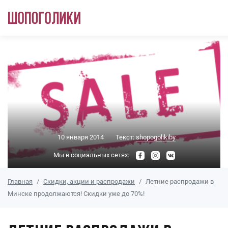
Перейти к основному содержанию
10 января 2014
Текст:
shopogolikiby
Мы в социальных сетях:
Главная
Скидки, акции и распродажи
Летние распродажи в
Минске продолжаются! Скидки уже до 70%!