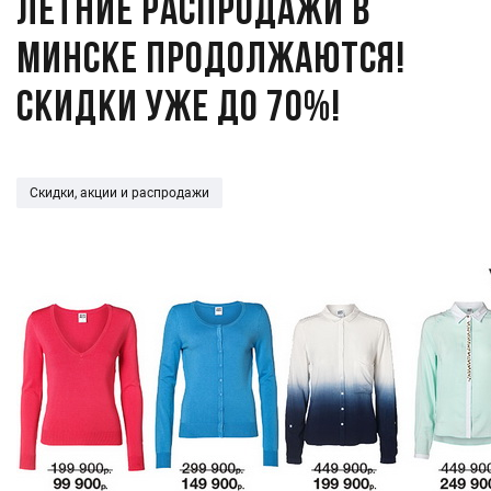
Летние распродажи в
Минске продолжаются!
Скидки уже до 70%!
Скидки, акции и распродажи