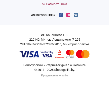
Написать нам
#SHOPOGOLIKIBY
ИП Кононцева Е.В.
220140, Минск, Лещинского, 7-225
УНП192652918 от 23.05.2016, Мингорисполком
Белорусский интернет-журнал о шопинге
© 2013 - 2025 Shopogoliki.by.
Продвижение —
tu.by