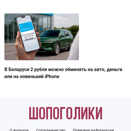
В Беларуси 2 рубля можно обменять на авто, деньги
или на новенький iPhone
О журнале
Сотрудничество
Правовая информация