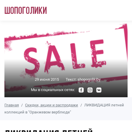
Перейти к основному содержанию
29 июня 2015
Текст:
shopogolikiby
Мы в социальных сетях:
Главная
Скидки, акции и распродажи
ЛИКВИДАЦИЯ летней
коллекций в "Оранжевом верблюде"