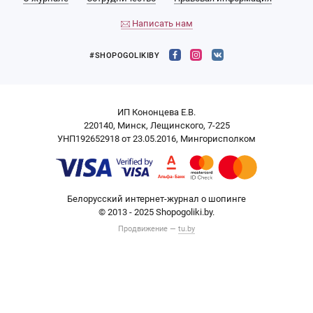
Написать нам
#SHOPOGOLIKIBY
ИП Кононцева Е.В.
220140, Минск, Лещинского, 7-225
УНП192652918 от 23.05.2016, Мингорисполком
Белорусский интернет-журнал о шопинге
© 2013 - 2025 Shopogoliki.by.
Продвижение —
tu.by