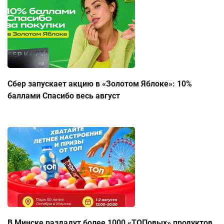
Сбер запускает акцию в «Золотом Яблоке»: 10%
баллами Спасибо весь август
В Минске раздадут более 1000 «ТОПовых» продуктов