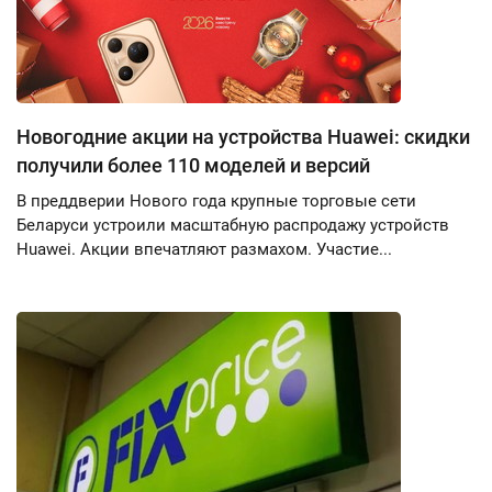
Новогодние акции на устройства Huawei: скидки
получили более 110 моделей и версий
В преддверии Нового года крупные торговые сети
Беларуси устроили масштабную распродажу устройств
Huawei. Акции впечатляют размахом. Участие...