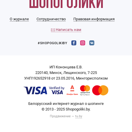
О журнале
Сотрудничество
Правовая информация
Написать нам
#SHOPOGOLIKIBY
ИП Кононцева Е.В.
220140, Минск, Лещинского, 7-225
УНП192652918 от 23.05.2016, Мингорисполком
Белорусский интернет-журнал о шопинге
© 2013 - 2025 Shopogoliki.by.
Продвижение —
tu.by