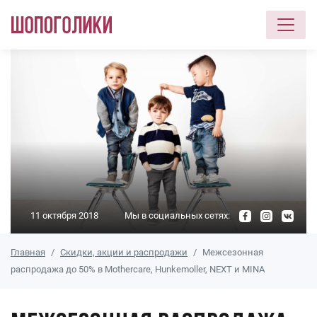
Перейти к основному содержанию
11 октября 2018
Мы в социальных сетях:
Главная
Скидки, акции и распродажи
Межсезонная
распродажа до 50% в Mothercare, Hunkemoller, NEXT и MINA