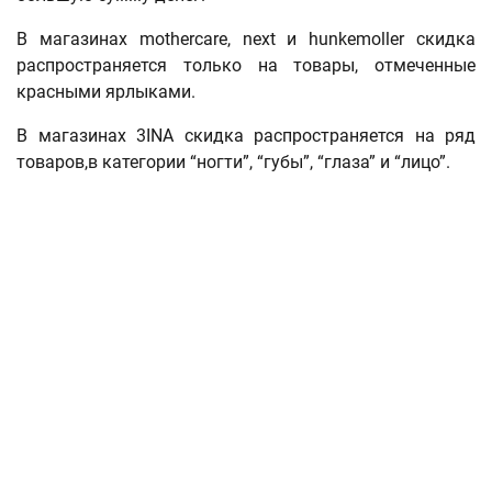
В магазинах mothercare, next и hunkemoller скидка
распространяется только на товары, отмеченные
красными ярлыками.
В магазинах 3INA скидка распространяется на ряд
товаров,в категории “ногти”, “губы”, “глаза” и “лицо”.