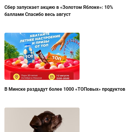
Сбер запускает акцию в «Золотом Яблоке»: 10%
баллами Спасибо весь август
В Минске раздадут более 1000 «ТОПовых» продуктов