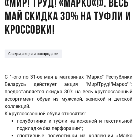
«Мир! Труд! «Марко«!». Весь
май скидка 30% на туфли и
кроссовки!
Скидки, акции и распродажи
С 1-ого по 31-ое мая в магазинах "Марко" Республики
Беларусь действует акция "Мир!Труд!"Марко"!":
предоставляется скидка 30% на весь круглосезонный
ассортимент обуви из мужской, женской и детской
коллекций.
К круглосезонной обуви относятся:
полуботинки и туфли на кожаной и текстильной
подкладке без перфорации*;
спортивные полуботинки из коллекции «Marko