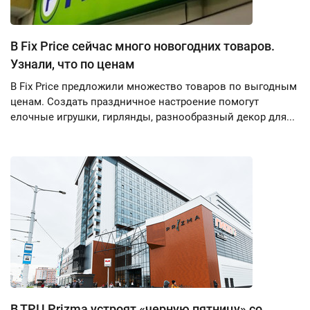
В Fix Price сейчас много новогодних товаров.
Узнали, что по ценам
В Fix Price предложили множество товаров по выгодным
ценам. Создать праздничное настроение помогут
елочные игрушки, гирлянды, разнообразный декор для...
В ТРЦ Prizma устроят «черную пятницу» со