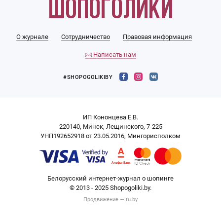
О журнале
Сотрудничество
Правовая информация
Написать нам
#SHOPOGOLIKIBY
ИП Кононцева Е.В.
220140, Минск, Лещинского, 7-225
УНП192652918 от 23.05.2016, Мингорисполком
Белорусский интернет-журнал о шопинге
© 2013 - 2025 Shopogoliki.by.
Продвижение —
tu.by