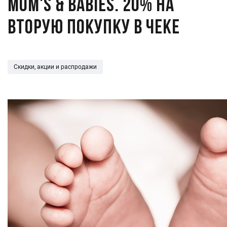
Mum's & babies. 20% на
вторую покупку в чеке
Скидки, акции и распродажи