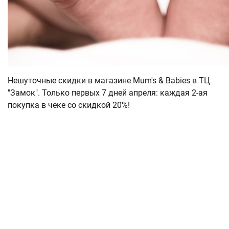
Нешуточные скидки в магазине Mum's & Babies в ТЦ
"Замок". Только первых 7 дней апреля: каждая 2-ая
покупка в чеке со скидкой 20%!