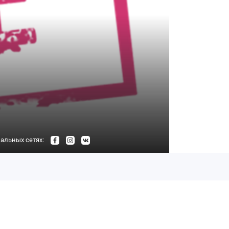
альных сетях: