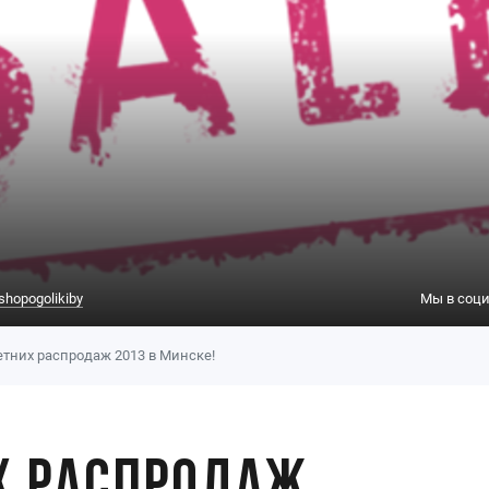
shopogolikiby
Мы в соци
етних распродаж 2013 в Минске!