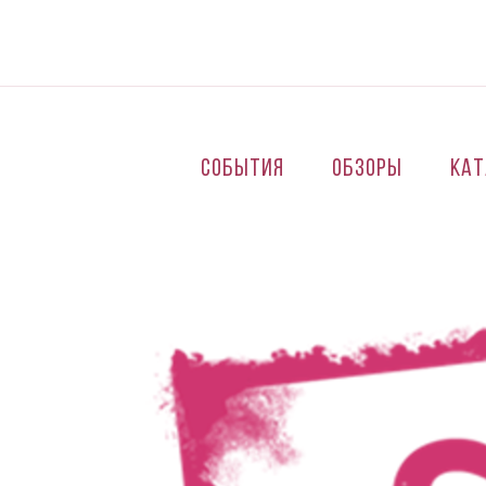
Перейти к основному содержанию
События
Обзоры
Кат