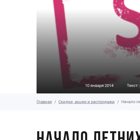
10 января 2014
Текст:
Главная
Скидки, акции и распродажи
Начало л