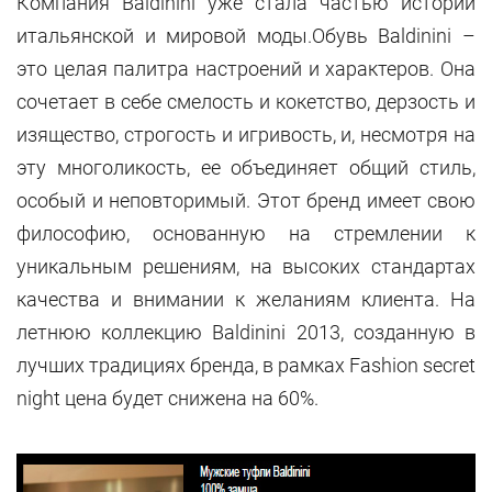
Компания Baldinini уже стала частью истории
итальянской и мировой моды.Обувь Baldinini –
это целая палитра настроений и характеров. Она
сочетает в себе смелость и кокетство, дерзость и
изящество, строгость и игривость, и, несмотря на
эту многоликость, ее объединяет общий стиль,
особый и неповторимый. Этот бренд имеет свою
философию, основанную на стремлении к
уникальным решениям, на высоких стандартах
качества и внимании к желаниям клиента. На
летнюю коллекцию Baldinini 2013, созданную в
лучших традициях бренда, в рамках Fashion secret
night цена будет снижена на 60%.