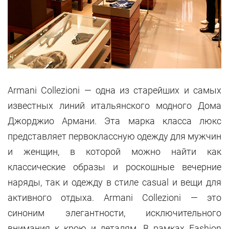
Armani Collezioni — одна из старейших и самых
известных линий итальянского модного Дома
Джорджио Армани. Эта марка класса люкс
представляет первоклассную одежду для мужчин
и женщин, в которой можно найти как
классические образы и роскошные вечерние
наряды, так и одежду в стиле casual и вещи для
активного отдыха. Armani Collezioni — это
синоним элегантности, исключительного
внимания к крою и деталям. В рамках Fashion