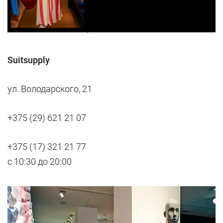
Suitsupply
ул. Володарского, 21
+375 (29) 621 21 07
+375 (17) 321 21 77
с 10:30 до 20:00