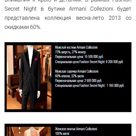
Secret Night в бутике Armani Collezioni будет
представлена коллекция весна-лето 2013 со
скидками 60%.