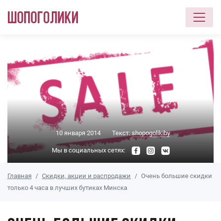
Перейти к основному содержанию
10 января 2014
Текст:
shopogolikiby
Мы в социальных сетях:
Главная
Скидки, акции и распродажи
Очень большие скидки
только 4 часа в лучших бутиках Минска