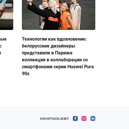
тые
Технологии как вдохновение:
с
белорусские дизайнеры
и
представили в Париже
коллекции в коллаборации со
смартфонами серии Huawei Pura
90s
#SHOPOGOLIKIBY