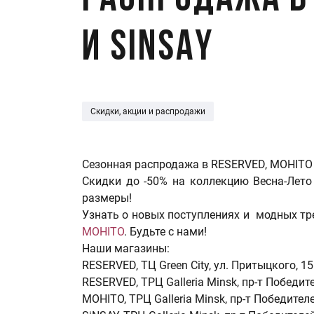
Распродажа в 
и SiNSAY
Скидки, акции и распродажи
Сезонная распродажа в RESERVED, MOHITO 
Скидки до -50% на коллекцию Весна-Лето
размеры!
Узнать о новых поступлениях и модных т
MOHITO
. Будьте с нами!
Наши магазины:
RESERVED, ТЦ Green City, ул. Притыцкого, 15
RESERVED, ТРЦ Galleria Minsk, пр-т Победите
MOHITO, ТРЦ Galleria Minsk, пр-т Победителе