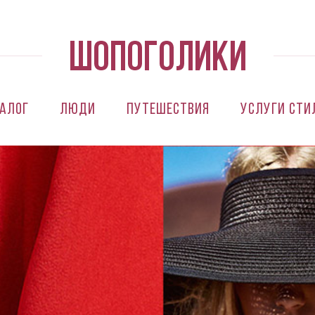
алог
Люди
Путешествия
Услуги сти