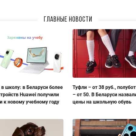
Главные новости
 в школу: в Беларуси более
Туфли – от 38 руб., полубо
стройств Huawei получили
– от 50. В Беларуси назвал
и к новому учебному году
цены на школьную обувь