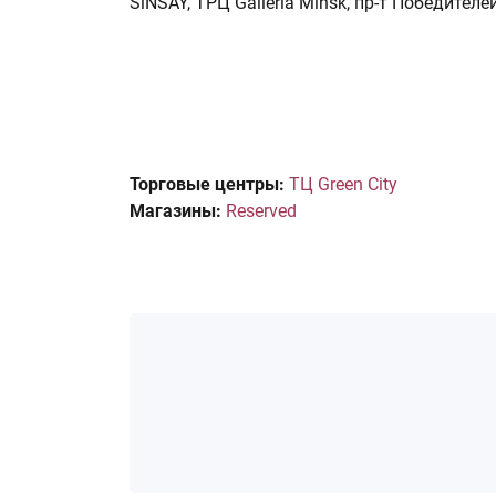
SiNSAY, ТРЦ Galleria Minsk, пр-т Победителей
Торговые центры:
ТЦ Green City
Магазины:
Reserved