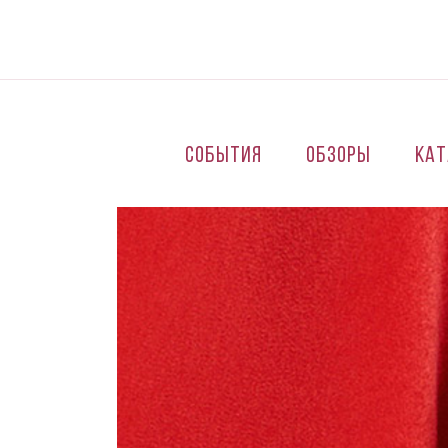
Перейти к основному содержанию
События
Обзоры
Кат