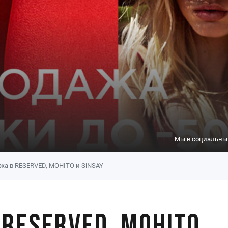
Мы в социальных
жа в RESERVED, MOHITO и SiNSAY