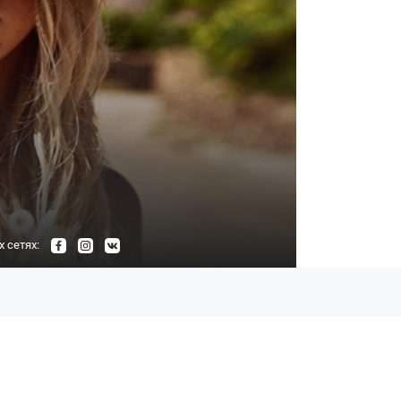
 сетях: