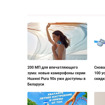
200 МП для впечатляющего
Снова
зума: новые камерофоны серии
100 у
Huawei Pura 90s уже доступны в
скидк
Беларуси