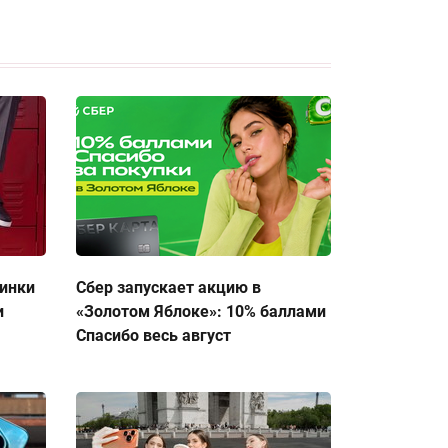
тинки
Сбер запускает акцию в
и
«Золотом Яблоке»: 10% баллами
Спасибо весь август