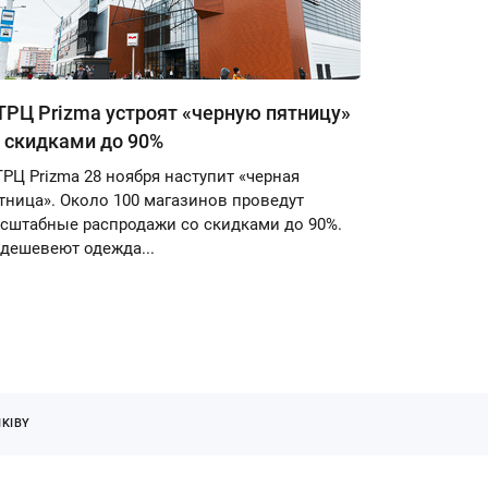
ТРЦ Prizma устроят «черную пятницу»
 скидками до 90%
ТРЦ Prizma 28 ноября наступит «черная
тница». Около 100 магазинов проведут
сштабные распродажи со скидками до 90%.
дешевеют одежда...
KIBY