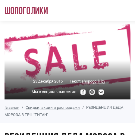
Перейти к основному содержанию
23 декабря 2015
Текст:
shopogolikiby
Мы в социальных сетях:
Главная
Скидки, акции и распродажи
РЕЗИДЕНЦИЯ ДЕДА
МОРОЗА В ТРЦ "ТИТАН"