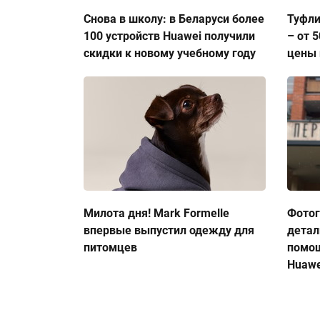
Снова в школу: в Беларуси более
Туфли
100 устройств Huawei получили
– от 
скидки к новому учебному году
цены 
Милота дня! Mark Formelle
Фото
впервые выпустил одежду для
детал
питомцев
помо
Huawe