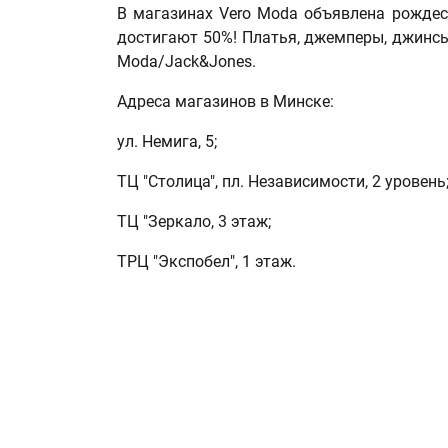
В магазинах Vero Moda объявлена рождес
достигают 50%! Платья, джемперы, джинсы,
Moda/Jack&Jones.
Адреса магазинов в Минске:
ул. Немига, 5;
ТЦ "Столица", пл. Независимости, 2 уровень
ТЦ "Зеркало, 3 этаж;
ТРЦ "Экспобел", 1 этаж.