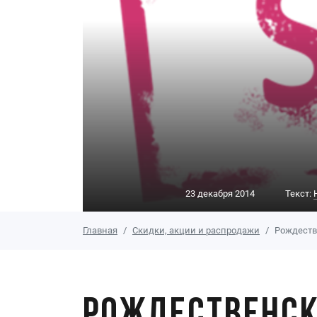
23 декабря 2014
Текст:
Главная
Скидки, акции и распродажи
Рождеств