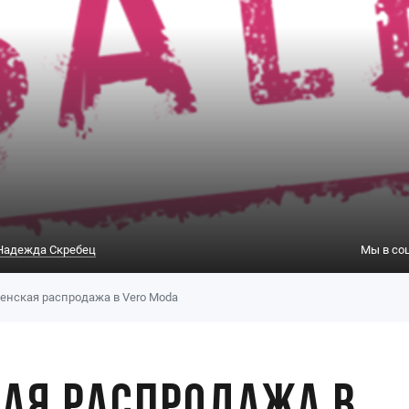
Надежда Скребец
Мы в со
енская распродажа в Vero Moda