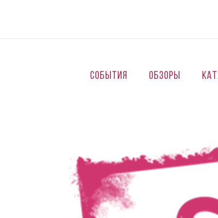
Перейти к основному содержанию
События
Обзоры
Кат