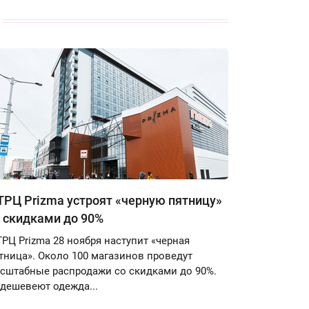
ТРЦ Prizma устроят «черную пятницу»
 скидками до 90%
ТРЦ Prizma 28 ноября наступит «черная
тница». Около 100 магазинов проведут
сштабные распродажи со скидками до 90%.
дешевеют одежда...