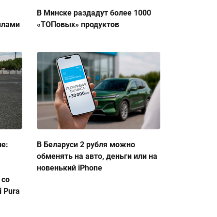
В Минске раздадут более 1000
ллами
«ТОПовых» продуктов
ие:
В Беларуси 2 рубля можно
обменять на авто, деньги или на
новенький iPhone
 со
 Pura