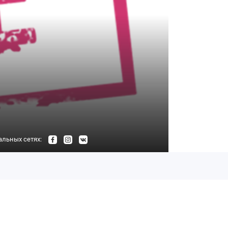
альных сетях: