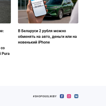
ие:
В Беларуси 2 рубля можно
обменять на авто, деньги или на
новенький iPhone
 со
 Pura
#SHOPOGOLIKIBY