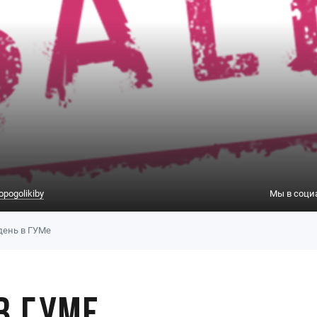
opogolikiby
Мы в соци
ень в ГУМе