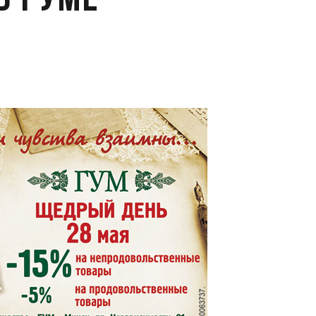
в ГУМе