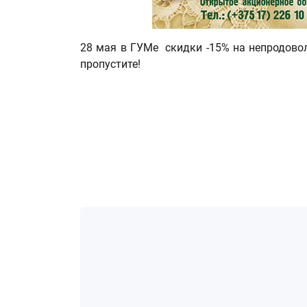
28 мая в ГУМе скидки -15% на непродово
пропустите!