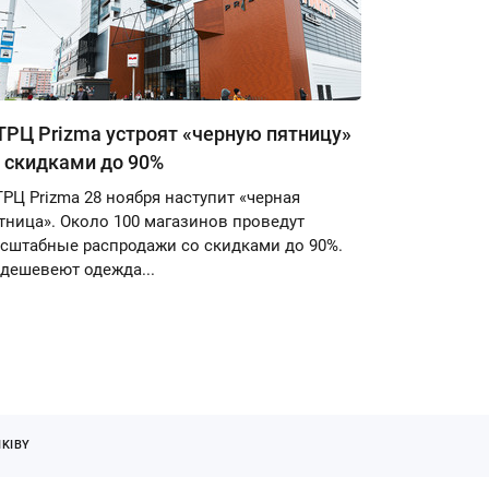
ТРЦ Prizma устроят «черную пятницу»
 скидками до 90%
ТРЦ Prizma 28 ноября наступит «черная
тница». Около 100 магазинов проведут
сштабные распродажи со скидками до 90%.
дешевеют одежда...
KIBY