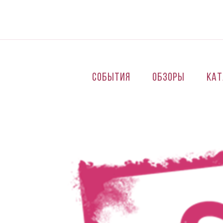
Перейти к основному содержанию
События
Обзоры
Кат