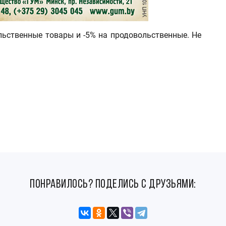
льственные товары и -5% на продовольственные. Не
понравилось? поделись с друзьями: