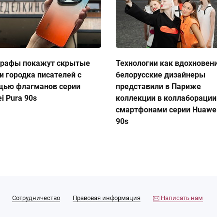
графы покажут скрытые
Технологии как вдохновен
и городка писателей с
белорусские дизайнеры
щью флагманов серии
представили в Париже
i Pura 90s
коллекции в коллаборации
смартфонами серии Huawei
90s
Сотрудничество
Правовая информация
Написать нам