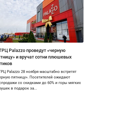
ТРЦ Palazzo проведут «черную
тницу» и вручат сотни плюшевых
отиков
ТРЦ Palazzo 28 ноября масштабно встретят
ерную пятницу». Посетителей ожидают
спродажи со скидками до 60% и горы мягких
рушек в подарок за...