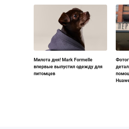
Милота дня! Mark Formelle
Фото
впервые выпустил одежду для
детал
питомцев
помо
Huawe