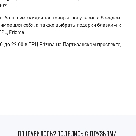
90%.
ь большие скидки на товары популярных брендов.
димое для себя, а также выбрать подарки близким к
РЦ Prizma.
0 до 22.00 в ТРЦ Prizma на Партизанском проспекте,
понравилось? поделись с друзьями: