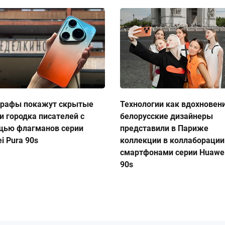
графы покажут скрытые
Технологии как вдохновен
и городка писателей с
белорусские дизайнеры
щью флагманов серии
представили в Париже
i Pura 90s
коллекции в коллаборации
смартфонами серии Huawei
90s