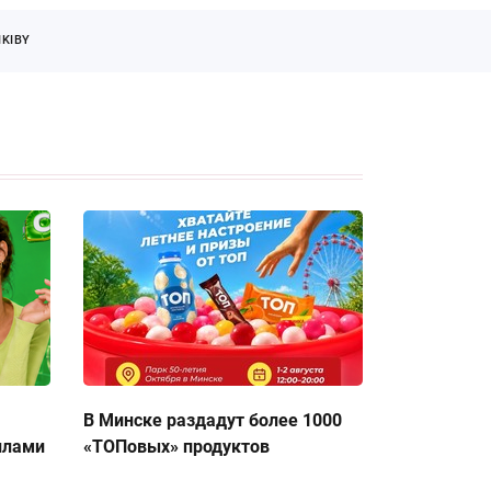
KIBY
В Минске раздадут более 1000
ллами
«ТОПовых» продуктов