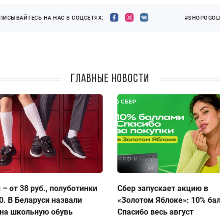
ПИСЫВАЙТЕСЬ НА НАС В СОЦСЕТЯХ:
#SHOPOGOLI
Главные новости
 – от 38 руб., полуботинки
Сбер запускает акцию в
50. В Беларуси назвали
«Золотом Яблоке»: 10% ба
на школьную обувь
Спасибо весь август