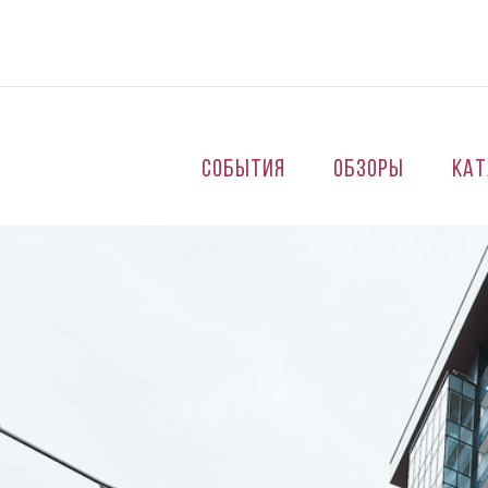
Перейти к основному содержанию
События
Обзоры
Кат