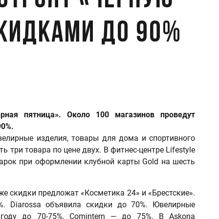
устроят «черную
скидками до 90%
рная пятница». Около 100 магазинов проведут
90%.
велирные изделия, товары для дома и спортивного
ть три товара по цене двух. В фитнес-центре Lifestyle
дарок при оформлении клубной карты Gold на шесть
же скидки предложат «Косметика 24» и «Брестские».
%. Diarossa объявила скидки до 70%. Ювелирные
году до 70-75%, Comintern — до 75%. В Askona