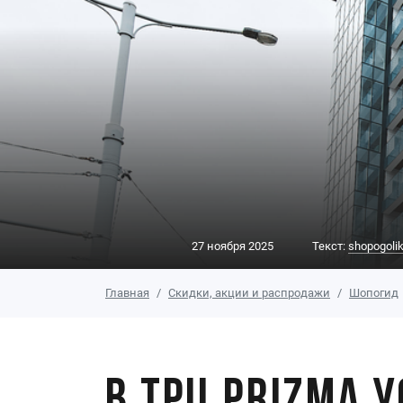
27 ноября 2025
Текст:
shopogolik
Главная
Скидки, акции и распродажи
Шопогид