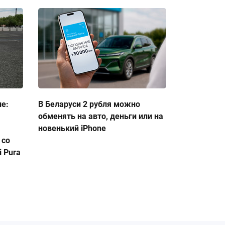
ие:
В Беларуси 2 рубля можно
обменять на авто, деньги или на
новенький iPhone
 со
 Pura