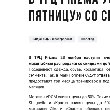
В ТРЦ Prizma 
пятницу» со 
Скидки, акции и распродажи
Шопогид
В ТРЦ Prizma 28 ноября наступит «че
масштабные распродажи со скидками до 
Подешевеют одежда, обувь, косметика, ю
сегмента. Так, в Mark Formelle будут отдава
предоставят три месяца тренировок в по
месяцев.
Магазин VDOM снизит цены до 50%. Такие 
Shagovita и «Кравт» снизят цены до 60
магазины Ziko и «Славия» обещают вы