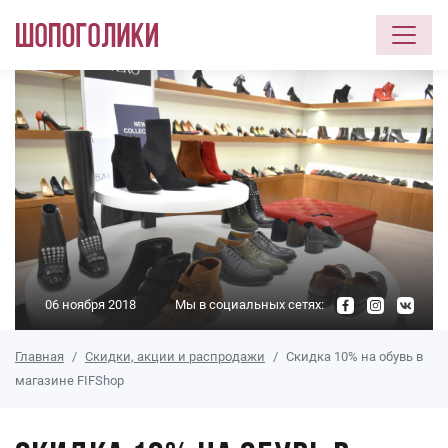
Перейти к основному содержанию
06 ноября 2018
Мы в социальных сетях:
Главная
Скидки, акции и распродажи
Скидка 10% на обувь в
магазине FIFShop