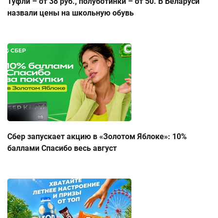
Туфли – от 38 руб., полуботинки – от 50. В Беларуси
назвали цены на школьную обувь
Сбер запускает акцию в «Золотом Яблоке»: 10%
баллами Спасибо весь август