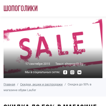
Перейти к основному содержанию
17 сентября 2015
Текст:
shopogolikiby
Мы в социальных сетях:
Главная
Скидки, акции и распродажи
Скидка до 50% в
магазине обуви Laufer