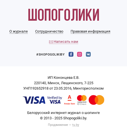
О журнале
Сотрудничество
Правовая информация
Написать нам
#SHOPOGOLIKIBY
ИП Кононцева Е.В.
220140, Минск, Лещинского, 7-225
УНП192652918 от 23.05.2016, Мингорисполком
Белорусский интернет-журнал о шопинге
© 2013 - 2025 Shopogoliki.by.
Продвижение —
tu.by