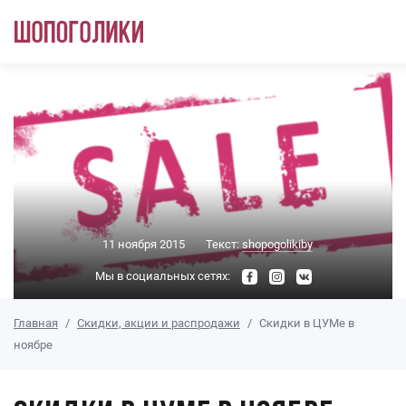
Перейти к основному содержанию
11 ноября 2015
Текст:
shopogolikiby
Мы в социальных сетях:
Главная
Скидки, акции и распродажи
Скидки в ЦУМе в
ноябре