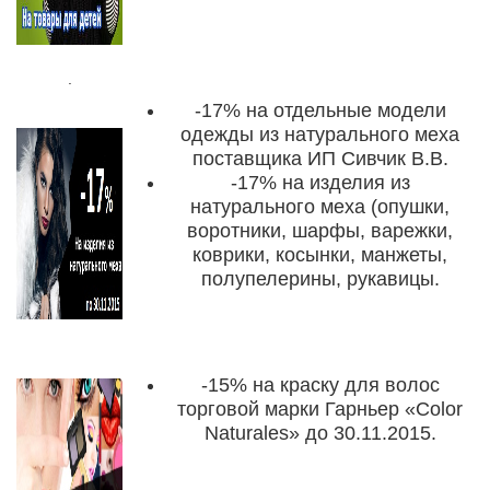
.
-17%
на отдельные модели
одежды из натурального меха
поставщика ИП Сивчик В.В.
-17%
на изделия из
натурального меха (опушки,
воротники, шарфы, варежки,
коврики, косынки, манжеты,
полупелерины, рукавицы.
-15%
на краску для волос
торговой марки Гарньер «Color
Naturales»
до 30.11.2015
.