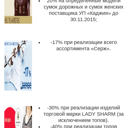
20%
на определенные модели
сумок дорожных и сумок женских
поставщика УП «Каджия»
до
30.11.2015
;
-17%
при реализации всего
ассортимента «Серж».
-30%
при реализации изделий
торговой марки LADY SHARM (за
исключением топов).
-40%
при реализации топов