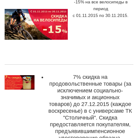
-15%
на все велосипеды в
период
с 01.11.2015 по 30.11.2015.
7% скидка
на
продовольственные товары (за
исключением социально-
значимых и акционных
товаров)
до
27.12.2015
(каждое
воскресенье)
в с универсаме ТК
"Столичный". Скидка
предоставляется покупателям,
предъявившим
пенсионное
удостоверение
образца,