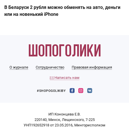
В Беларуси 2 рубля можно обменять на авто, деньги
или на новенький iPhone
О журнале
Сотрудничество
Правовая информация
Написать нам
#SHOPOGOLIKIBY
ИП Кононцева Е.В.
220140, Минск, Лещинского, 7-225
УНП192652918 от 23.05.2016, Мингорисполком