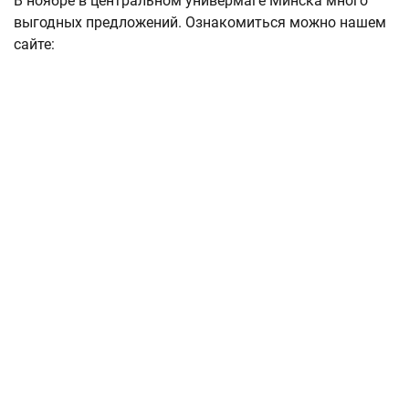
В ноябре в центральном универмаге Минска много
выгодных предложений. Ознакомиться можно нашем
сайте: