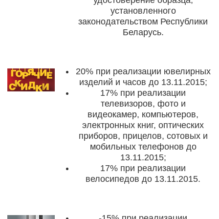
установленного
законодательством Республики
Беларусь.
20%
при реализации ювелирных
изделий и часов
до 13.11.2015
;
17%
при реализации
телевизоров, фото и
видеокамер, компьютеров,
электронных книг, оптических
приборов, прицелов, сотовых и
мобильных телефонов
до
13.11.2015
;
17%
при реализации
велосипедов
до 13.11.2015
.
-15%
при реализации