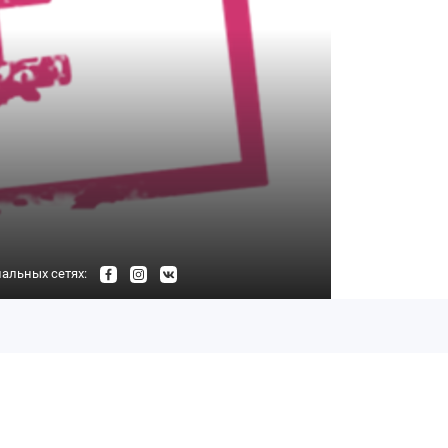
альных сетях: