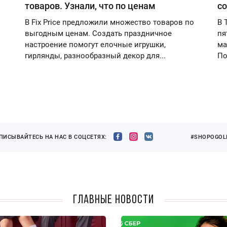
товаров. Узнали, что по ценам
со
В Fix Price предложили множество товаров по
В 
выгодным ценам. Создать праздничное
пя
настроение помогут елочные игрушки,
ма
гирлянды, разнообразный декор для...
По
ПИСЫВАЙТЕСЬ НА НАС В СОЦСЕТЯХ:
#SHOPOGOLI
Главные новости