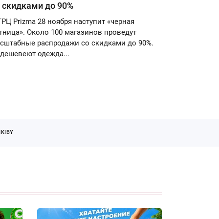
 скидками до 90%
ТРЦ Prizma 28 ноября наступит «черная
тница». Около 100 магазинов проведут
сштабные распродажи со скидками до 90%.
дешевеют одежда...
KIBY