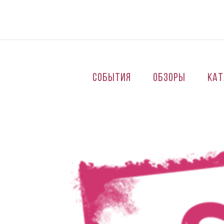
Перейти к основному содержанию
События
Обзоры
Кат