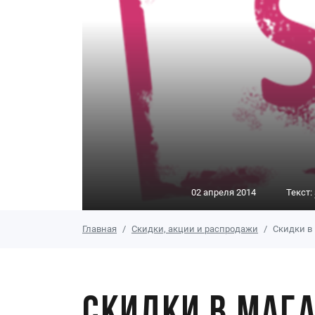
02 апреля 2014
Текст:
Главная
Скидки, акции и распродажи
Скидки в 