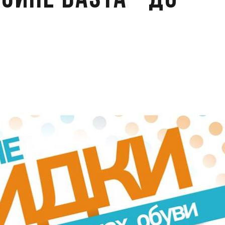
зине Basta - до