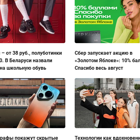
 – от 38 руб., полуботинки
Сбер запускает акцию в
50. В Беларуси назвали
«Золотом Яблоке»: 10% ба
на школьную обувь
Спасибо весь август
графы покажут скрытые
Технологии как вдохновен