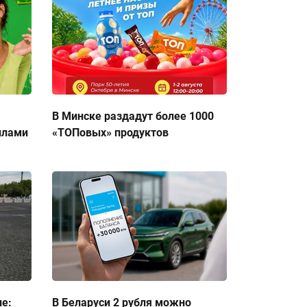
В Минске раздадут более 1000
ллами
«ТОПовых» продуктов
ие:
В Беларуси 2 рубля можно