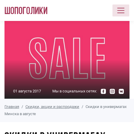
Перейти к основному содержанию
01 августа 2017
Мы в социальных сетях:
Главная
Скидки, акции и распродажи
Скидки в универмагах
Минска в августе