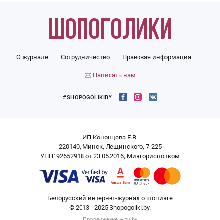
О журнале
Сотрудничество
Правовая информация
Написать нам
#SHOPOGOLIKIBY
ИП Кононцева Е.В.
220140, Минск, Лещинского, 7-225
УНП192652918 от 23.05.2016, Мингорисполком
Белорусский интернет-журнал о шопинге
© 2013 - 2025 Shopogoliki.by.
Продвижение —
tu.by