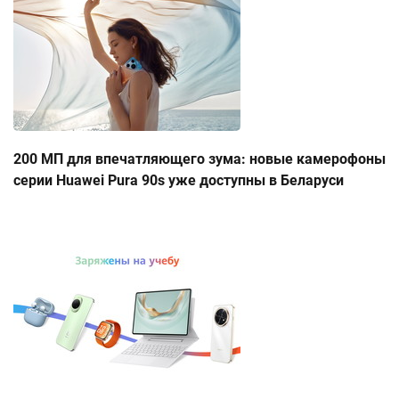
200 МП для впечатляющего зума: новые камерофоны
серии Huawei Pura 90s уже доступны в Беларуси