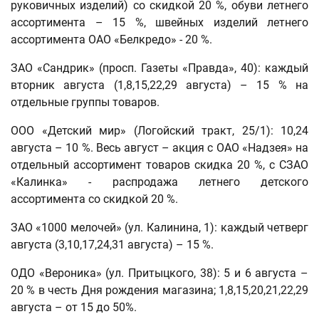
руковичных изделий) со скидкой 20 %, обуви летнего
ассортимента – 15 %, швейных изделий летнего
ассортимента ОАО «Белкредо» - 20 %.
ЗАО «Сандрик» (просп. Газеты «Правда», 40): каждый
вторник августа (1,8,15,22,29 августа) – 15 % на
отдельные группы товаров.
ООО «Детский мир» (Логойский тракт, 25/1): 10,24
августа – 10 %. Весь август – акция с ОАО «Надзея» на
отдельный ассортимент товаров скидка 20 %, с СЗАО
«Калинка» - распродажа летнего детского
ассортимента со скидкой 20 %.
ЗАО «1000 мелочей» (ул. Калинина, 1): каждый четверг
августа (3,10,17,24,31 августа) – 15 %.
ОДО «Вероника» (ул. Притыцкого, 38): 5 и 6 августа –
20 % в честь Дня рождения магазина; 1,8,15,20,21,22,29
августа – от 15 до 50%.