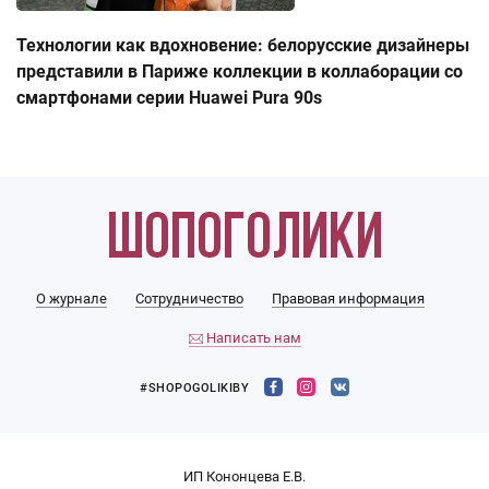
Технологии как вдохновение: белорусские дизайнеры
представили в Париже коллекции в коллаборации со
смартфонами серии Huawei Pura 90s
О журнале
Сотрудничество
Правовая информация
Написать нам
#SHOPOGOLIKIBY
ИП Кононцева Е.В.