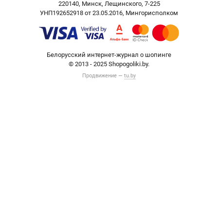
220140, Минск, Лещинского, 7-225
УНП192652918 от 23.05.2016, Мингорисполком
Белорусский интернет-журнал о шопинге
© 2013 - 2025 Shopogoliki.by.
Продвижение —
tu.by