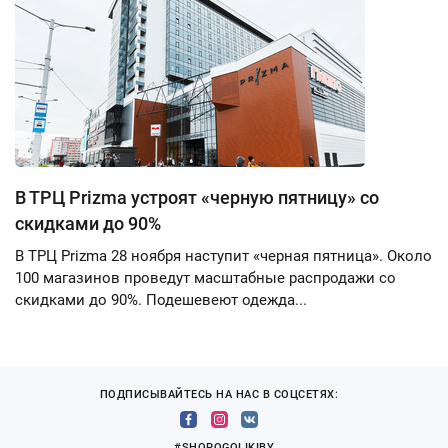
В ТРЦ Prizma устроят «черную пятницу» со
скидками до 90%
В ТРЦ Prizma 28 ноября наступит «черная пятница». Около
100 магазинов проведут масштабные распродажи со
скидками до 90%. Подешевеют одежда...
ПОДПИСЫВАЙТЕСЬ НА НАС В СОЦСЕТЯХ:
#SHOPOGOLIKIBY