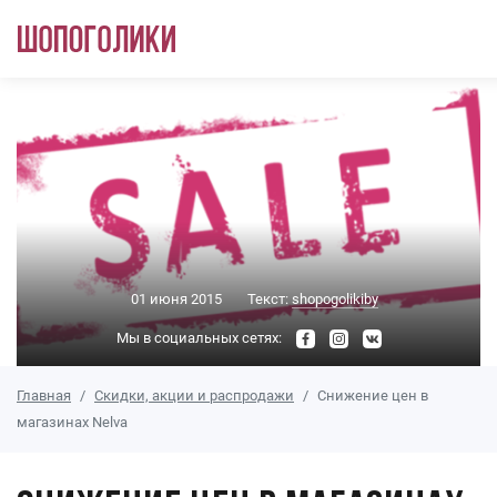
Перейти к основному содержанию
01 июня 2015
Текст:
shopogolikiby
Мы в социальных сетях:
Главная
Скидки, акции и распродажи
Снижение цен в
магазинах Nelva