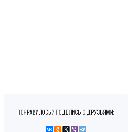
понравилось? поделись с друзьями: