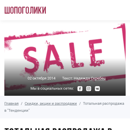
Перейти к основному содержанию
02 октября 2014
Текст:
Надежда Скребец
Мы в социальных сетях:
Главная
Скидки, акции и распродажи
Тотальная распродажа
в "Тенденции"