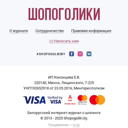
О журнале
Сотрудничество
Правовая информация
Написать нам
#SHOPOGOLIKIBY
ИП Кононцева Е.В.
220140, Минск, Лещинского, 7-225
УНП192652918 от 23.05.2016, Мингорисполком
Белорусский интернет-журнал о шопинге
© 2013 - 2025 Shopogoliki.by.
Продвижение —
tu.by