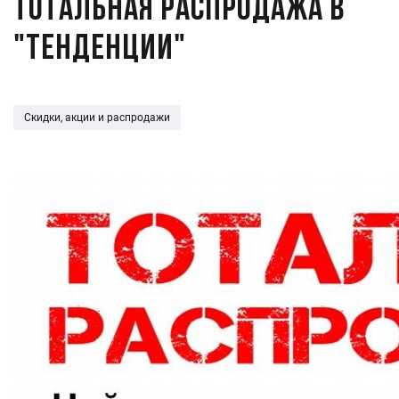
Тотальная распродажа в
"Тенденции"
Скидки, акции и распродажи