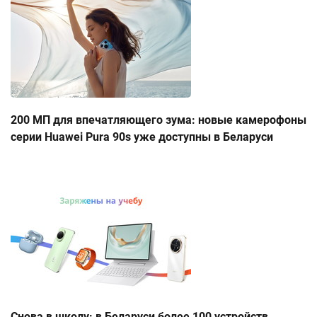
200 МП для впечатляющего зума: новые камерофоны
серии Huawei Pura 90s уже доступны в Беларуси
Снова в школу: в Беларуси более 100 устройств